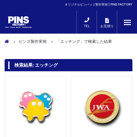
オリジナルピンバッジ製作実例 | PINS FACTORY
TEL
お見積り
ピンズ製作実例
「エッチング」で検索した結果
検索結果:
エッチング