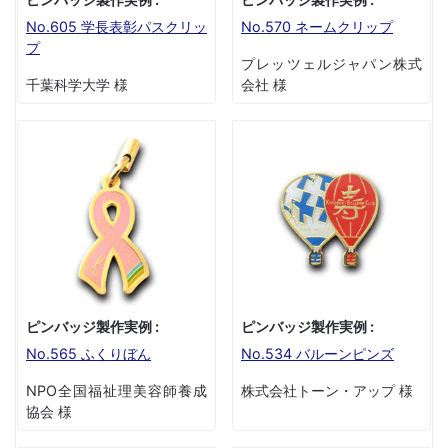
No.605 学長表彰パスクリッ
No.570 ネームクリップ
プ
プレッツェルジャパン株式
千葉科学大学 様
会社 様
ピンバッジ製作実例 :
ピンバッジ製作実例 :
No.565 ふくりぼん
No.534 バルーンピンズ
NPO全国福祉理美容師養成
株式会社トーン・アップ 様
協会 様