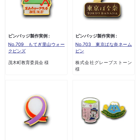
ピンバッジ製作実例 :
ピンバッジ製作実例 :
No.709 もてぎ里山ウォー
No.703 東京ばな奈ネーム
クピンズ
ピン
茂木町教育委員会 様
株式会社グレープストーン
様