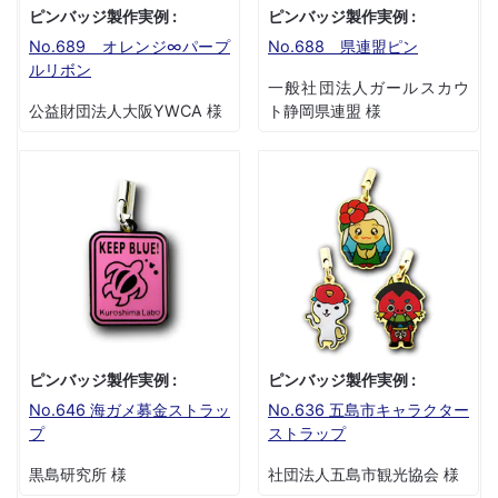
ピンバッジ製作実例 :
ピンバッジ製作実例 :
No.689 オレンジ∞パープ
No.688 県連盟ピン
ルリボン
一般社団法人ガールスカウ
公益財団法人大阪YWCA 様
ト静岡県連盟 様
ピンバッジ製作実例 :
ピンバッジ製作実例 :
No.646 海ガメ募金ストラッ
No.636 五島市キャラクター
プ
ストラップ
黒島研究所 様
社団法人五島市観光協会 様