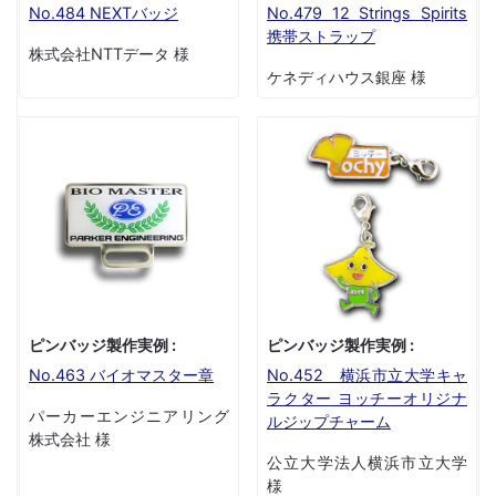
No.484 NEXTバッジ
No.479 12 Strings Spirits
携帯ストラップ
株式会社NTTデータ 様
ケネディハウス銀座 様
ピンバッジ製作実例 :
ピンバッジ製作実例 :
No.463 バイオマスター章
No.452 横浜市立大学キャ
ラクター ヨッチーオリジナ
パーカーエンジニアリング
ルジップチャーム
株式会社 様
公立大学法人横浜市立大学
様