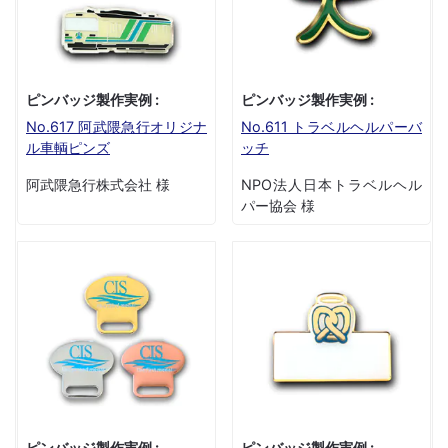
ピンバッジ製作実例 :
ピンバッジ製作実例 :
No.617 阿武隈急行オリジナ
No.611 トラベルヘルパーバ
ル車輌ピンズ
ッチ
阿武隈急行株式会社 様
NPO法人日本トラベルヘル
パー協会 様
ピンバッジ製作実例 :
ピンバッジ製作実例 :