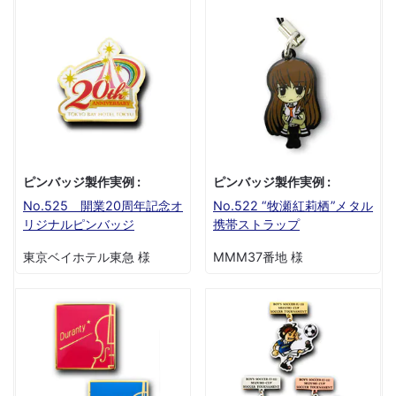
ピンバッジ製作実例 :
ピンバッジ製作実例 :
No.525 開業20周年記念オ
No.522 “牧瀬紅莉栖”メタル
リジナルピンバッジ
携帯ストラップ
東京ベイホテル東急 様
MMM37番地 様