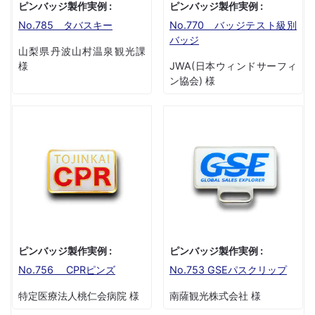
ピンバッジ製作実例 :
ピンバッジ製作実例 :
No.785 タバスキー
No.770 バッジテスト級別
バッジ
山梨県丹波山村温泉観光課
様
JWA(日本ウィンドサーフィ
ン協会) 様
ピンバッジ製作実例 :
ピンバッジ製作実例 :
No.756 CPRピンズ
No.753 GSEパスクリップ
特定医療法人桃仁会病院 様
南薩観光株式会社 様