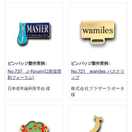
ピンバッジ製作実例 :
ピンバッジ製作実例 :
No.737 J-Forum(口腔湿潤
No.721 wamiles パスクリ
剤フォーラム)
ップ
日本老年歯科医学会 様
株式会社プラザーラボーネ
様