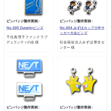
ピンバッジ製作実例 :
ピンバッジ製作実例 :
No.495 Durantyピンズ
No.494 みずほカップ少年サ
ッカー大会ピンズ
千住真理子ファンクラブ
デュランティの会 様
社会福祉法人みずほ厚生セ
ンター 様
ピンバッジ製作実例 :
ピンバッジ製作実例 :