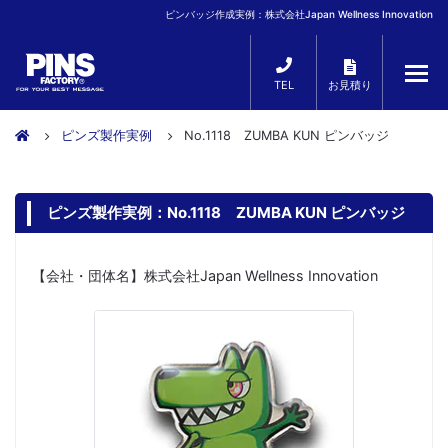
ピンバッジ作成実例：株式会社Japan Wellness Innovation
TEL
お見積り
ピンズ製作実例
No.1118 ZUMBA KUN ピンバッジ
ピンズ製作実例：No.1118 ZUMBA KUN ピンバッジ
【会社・団体名】株式会社Japan Wellness Innovation