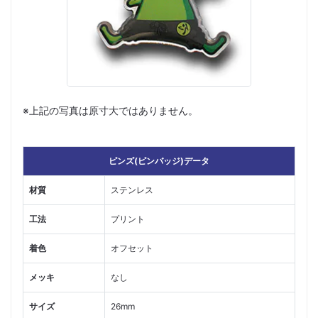
※上記の写真は原寸大ではありません。
ピンズ(ピンバッジ)データ
材質
ステンレス
工法
プリント
着色
オフセット
メッキ
なし
サイズ
26mm