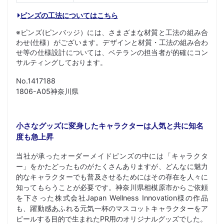
ピンズの工法についてはこちら
※ピンズ(ピンバッジ）には、さまざまな材質と工法の組み合
わせ(仕様）がございます。デザインと材質・工法の組み合わ
せ等の仕様設計については、ベテランの担当者が的確にコン
サルティングしております。
No.1417188
1806-A05神奈川県
小さなグッズに変身したキャラクターは人気と共に知名
度も急上昇
当社が承ったオーダーメイドピンズの中には「キャラクタ
ー」をかたどったものがたくさんありますが、どんなに魅力
的なキャラクターでも普及させるためにはその存在を人々に
知ってもらうことが必要です。神奈川県相模原市からご依頼
を下さった株式会社Japan Wellness Innovation様の作品
も、躍動感あふれる元気一杯のマスコットキャラクターをア
ピールする目的で生まれたPR用のオリジナルグッズでした。