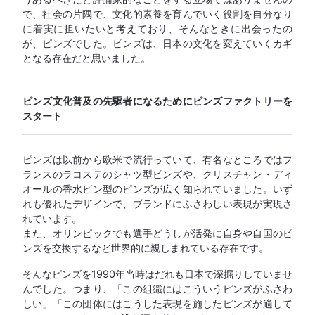
で、社会の片隅で、文化的素養を育んでいく役割を自分なり
に着実に担いたいと考えており、そんなときに出会ったの
が、ピンズでした。ピンズは、日本の文化を変えていくカギ
となる存在だと思いました。
ピンズ文化普及の先駆者になるためにピンズファクトリーを
スタート
ピンズは以前から欧米で流行っていて、有名なところではフ
ランスのラコステのシャツ型ピンズや、クリスチャン・ディ
オールの香水ビン型のピンズが広く知られていました。いず
れも優れたデザインで、ブランドにふさわしい表現が実現さ
れています。
また、オリンピックでも選手どうしが活発に自身や自国のピ
ンズを交換するなど世界的に親しまれている存在です。
そんなピンズを1990年当時はだれも日本で深掘りしていませ
んでした。つまり、「この組織にはこういうピンズがふさわ
しい」「この団体にはこうした表現を施したピンズが適して