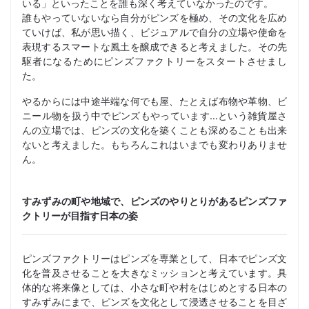
いる」といったことを誰も深く考えていなかったのです。
誰もやっていないなら自分がピンズを極め、その文化を広め
ていけば、私が思い描く、ビジュアルで自分の立場や使命を
表現するスマートな風土を醸成できると考えました。その先
駆者になるためにピンズファクトリーをスタートさせまし
た。
やるからには中途半端な何でも屋、たとえば布物や革物、ビ
ニール物を扱う中でピンズもやっています…という雑貨屋さ
んの立場では、ピンズの文化を築くことも深めることも出来
ないと考えました。もちろんこれはいまでも変わりありませ
ん。
すみずみの町や地域で、ピンズのやりとりがあるピンズファ
クトリーが目指す日本の姿
ピンズファクトリーはピンズを専業として、日本でピンズ文
化を普及させることを大きなミッションと考えています。具
体的な将来像としては、小さな町や村をはじめとする日本の
すみずみにまで、ピンズを文化として浸透させることを目ざ