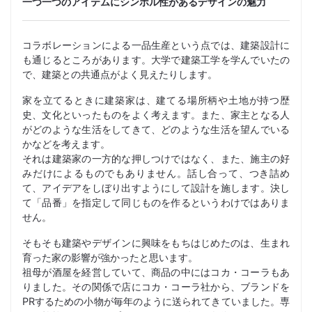
一つ一つのアイテムにシンボル性があるデザインの魅力
コラボレーションによる一品生産という点では、建築設計に
も通じるところがあります。大学で建築工学を学んでいたの
で、建築との共通点がよく見えたりします。
家を立てるときに建築家は、建てる場所柄や土地が持つ歴
史、文化といったものをよく考えます。また、家主となる人
がどのような生活をしてきて、どのような生活を望んでいる
かなどを考えます。
それは建築家の一方的な押しつけではなく、また、施主の好
みだけによるものでもありません。話し合って、つき詰め
て、アイデアをしぼり出すようにして設計を施します。決し
て「品番」を指定して同じものを作るというわけではありま
せん。
そもそも建築やデザインに興味をもちはじめたのは、生まれ
育った家の影響が強かったと思います。
祖母が酒屋を経営していて、商品の中にはコカ・コーラもあ
りました。その関係で店にコカ・コーラ社から、ブランドを
PRするための小物が毎年のように送られてきていました。専