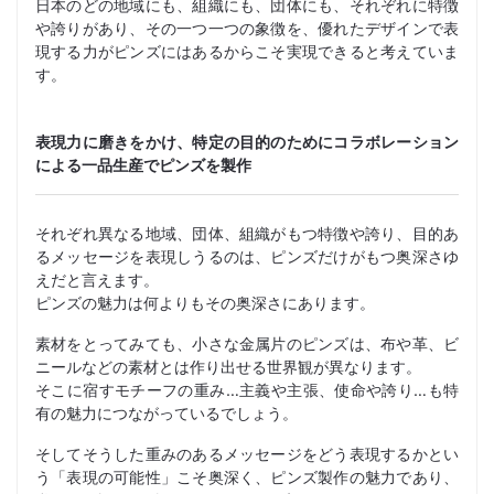
日本のどの地域にも、組織にも、団体にも、それぞれに特徴
や誇りがあり、その一つ一つの象徴を、優れたデザインで表
現する力がピンズにはあるからこそ実現できると考えていま
す。
表現力に磨きをかけ、特定の目的のためにコラボレーション
による一品生産でピンズを製作
それぞれ異なる地域、団体、組織がもつ特徴や誇り、目的あ
るメッセージを表現しうるのは、ピンズだけがもつ奥深さゆ
えだと言えます。
ピンズの魅力は何よりもその奥深さにあります。
素材をとってみても、小さな金属片のピンズは、布や革、ビ
ニールなどの素材とは作り出せる世界観が異なります。
そこに宿すモチーフの重み…主義や主張、使命や誇り…も特
有の魅力につながっているでしょう。
そしてそうした重みのあるメッセージをどう表現するかとい
う「表現の可能性」こそ奥深く、ピンズ製作の魅力であり、