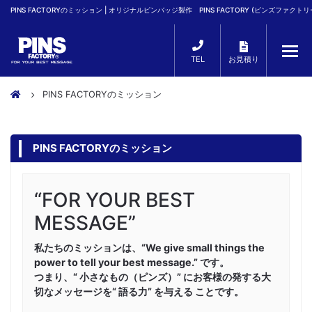
PINS FACTORYのミッション | オリジナルピンバッジ製作 PINS FACTORY (ピンズファクトリ
TEL
お見積り
PINS FACTORYのミッション
PINS FACTORYのミッション
“FOR YOUR BEST
MESSAGE”
私たちのミッションは、“We give small things the
power to tell your best message.” です。
つまり、“ 小さなもの（ピンズ）” にお客様の発する大
切なメッセージを“ 語る力” を与える ことです。