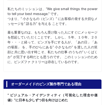
私たちのミッションは、“We give small things the power
to tell your best message.” です。
つまり、“ 小さなもの（ピンズ）” にお客様の発する大切なメ
ッセージを“ 語る力” を与える ことです。
最も重要なのは、もちろん受け取った人にすぐにメッセージ
を想起していただくことです。 しかし、５年、１０年、２０
年・・・と経って、ピンズを手にする人が、「あの日」「あ
の場面」 を、手のひらにある“ 小さなもの” を渡した人の笑
顔と共に思い出す時こそ、私たちの仕事 のうちの“ いくばく
か” が完了する時だとも思うのです。 このミッションのため
に、ピンズファ クトリーは存在しているのです。
オーダーメイドのピンズ製作専門である理由
“ ビジュアル・アイデンティティ（可視化した理念や価
値）”に日本も少しずつ目を向けはじめた