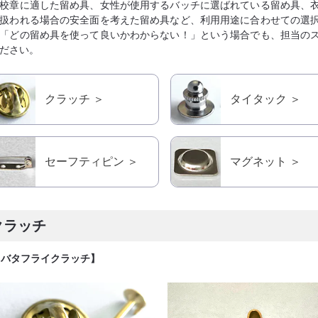
校章に適した留め具、女性が使用するバッチに選ばれている留め具、
扱われる場合の安全面を考えた留め具など、利用用途に合わせての選
「どの留め具を使って良いかわからない！」という場合でも、担当の
ださい。
クラッチ ＞
タイタック ＞
セーフティピン ＞
マグネット ＞
クラッチ
【バタフライクラッチ】