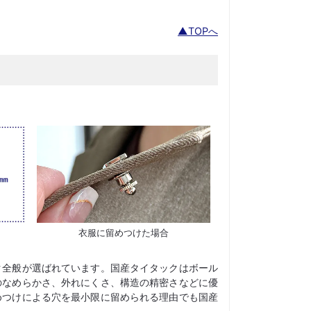
▲TOPへ
衣服に留めつけた場合
ク全般が選ばれています。国産タイタックはボール
のなめらかさ、外れにくさ、構造の精密さなどに優
めつけによる穴を最小限に留められる理由でも国産