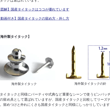
タックは選ばれています。
図解】国産タイタックはココが優れています
動画付き】国産タイタックの留め方・外し方
【海外製タイタック】
海外製タイタックの針
海外製タイタック
タイタックと同様にパーティや式典など重要なシーンで使うピンバッ
の留め具として選ばれていますが、国産タイタックと比較してリーズ
。留めつけと外れにくさも国産タイタックと同様にしっかりしています