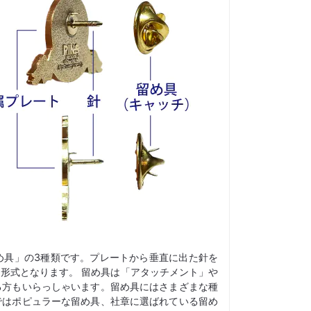
め具」の3種類です。プレートから垂直に出た針を
形式となります。 留め具は「アタッチメント」や
る方もいらっしゃいます。留め具にはさまざまな種
ではポピュラーな留め具、社章に選ばれている留め