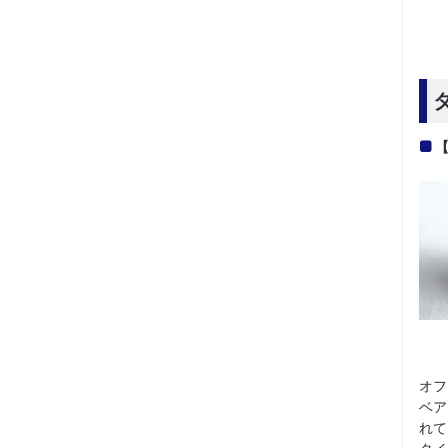
オフ
ベア
れて