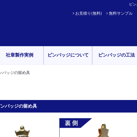
ピン
お見積り(無料)
無料サンプル
社章製作実例
ピンバッジについて
ピンバッジの工法
ンバッジの留め具
ピンバッジの留め具