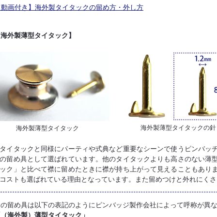
動画付き】海外製タイタックの留め方・外し方
【海外製薄型タイタック】
海外製薄型タイタックの針
海外製薄型タイタック
タイタックと同様にパーティや式典など重要なシーンで使うピンバッ
の留め具として選ばれています。他のタイタックよりも高さのない薄
ック」と比べて襟に留めたときに襟が持ち上がって見えることもあり
コストも選ばれている理由となっています。また留めつけと外れにくさ
この留め具は以下の表記のようにピンバッジ製作会社によって呼称が異
「（海外製）薄型タイタック」