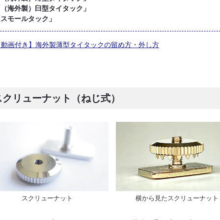
「（海外製）臼型タイタック」
「スモールタック」
動画付き】海外製薄型タイタックの留め方・外し方
スクリューナット（ねじ式）
スクリューナット
横から見たスクリューナット