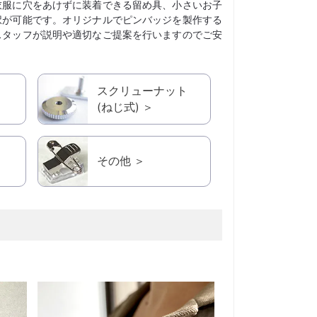
衣服に穴をあけずに装着できる留め具、小さいお子
択が可能です。オリジナルでピンバッジを製作する
スタッフが説明や適切なご提案を行いますのでご安
スクリューナット
(ねじ式) ＞
その他 ＞