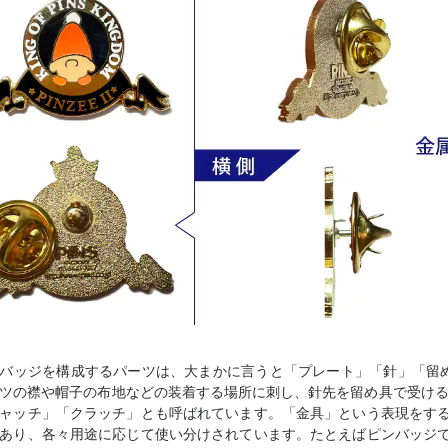
バッジを構成するパーツは、大まかに言うと「プレート」「針」「留
ツの襟や帽子の布地などの装着する場所に刺し、針先を留め具で受ける
ャッチ」「クラッチ」とも呼ばれています。「金具」という表現をす
あり、各々用途に応じて使い分けされています。たとえばピンバッジ