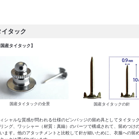
タイタック
【国産タイタック】
国産タイタックの全景
国産タイタックの針
ィシャルな質感が問われる仕様のピンバッジの留め具としてタイタッ
リング、ワッシャー（材質：真鍮）のパーツで構成されて、留めつけ
います。他のアタッチメントと比較して針が細いために、衣服への留