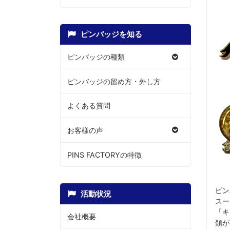
ピンバッジを知る
ピンバッジの種類
ピンバッジの留め方・外し方
よくある質問
お客様の声
PINS FACTORYの特徴
ピン
活動状況
スー
「キ
会社概要
類が