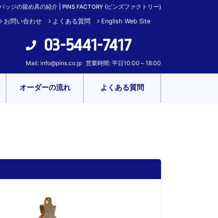
バッジの留め具の紹介 | PINS FACTORY (ピンズファクトリー)
お問い合わせ
よくある質問
English Web Site
03-5441-7417
Mail:
info@pins.co.jp
営業時間: 平日10:00～18:00
オーダーの流れ
よくある質問