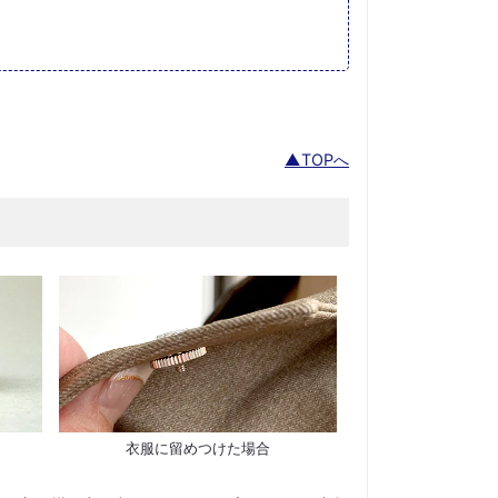
▲TOPへ
衣服に留めつけた場合