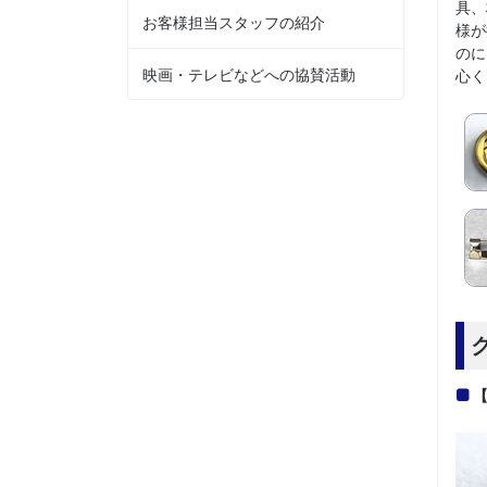
具、
お客様担当スタッフの紹介
様が
のに
映画・テレビなどへの協賛活動
心く