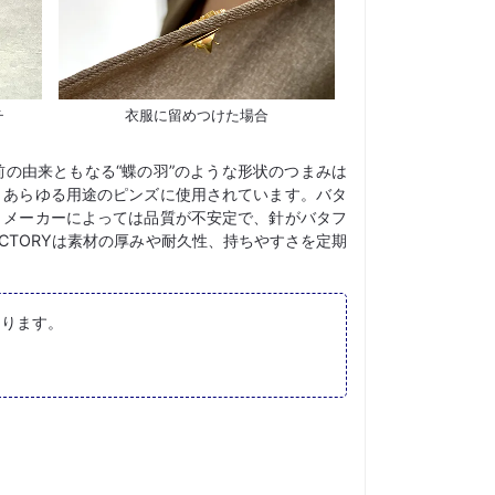
チ
衣服に留めつけた場合
の由来ともなる“蝶の羽”のような形状のつまみは
、あらゆる用途のピンズに使用されています。バタ
、メーカーによっては品質が不安定で、針がバタフ
ACTORYは素材の厚みや耐久性、持ちやすさを定期
なります。