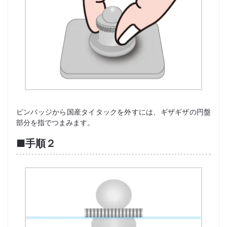
ピンバッジから国産タイタックを外すには、ギザギザの円盤
部分を指でつまみます。
■手順２