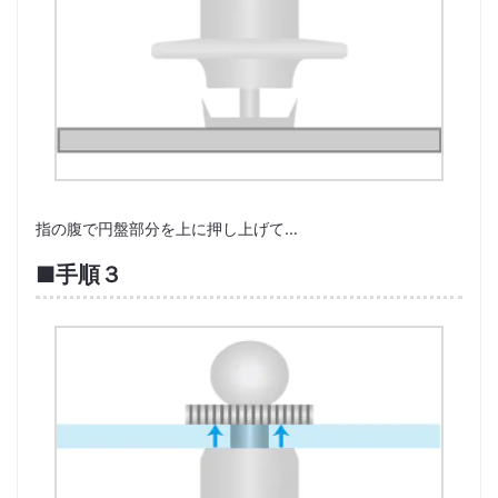
指の腹で円盤部分を上に押し上げて…
■手順３