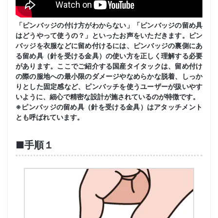
「ピンバッジの付け方がわからない」「ピンバッジの留め具
はどうやって使うの？」といったお声をいただきます。ピン
バッジを衣服などに留め付けるには、ピンバッジの裏側にあ
る留め具（針を受ける金具）の使い方を正しく理解する必要
があります。ここでご紹介する国産タイタックは、留め付け
の際の服地への最小限のダメージやなめらかな脱着、しっか
りとした固定感など、ピンバッチを使うユーザーが扱いやす
いように、細心で精密な設計が施されているのが特徴です。
※ピンバッジの留め具（針を受ける金具）はアタッチメント
とも呼ばれています。
■手順１