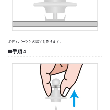
ボディパーツとの隙間を作ります。
■手順４