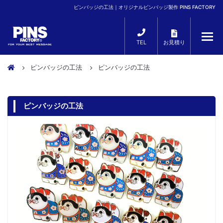
ピンバッジの工法｜オリジナルピンバッジ製作 PINS FACTORY
TEL
お見積り
ピンバッジの工法
ピンバッジの工法
ピンバッジの工法