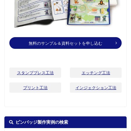
無料のサンプル＆資料セットを申し込む
スタンププレス工法
エッチング工法
プリント工法
インジェクション工法
ピンバッジ製作実例の検索