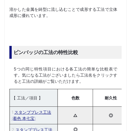
溶かした金属を鋳型に流し込むことで成形する工法で立体
成形に優れています。
ピンバッジの工法の特性比較
5つの同じ特性項目における各工法の簡単な比較表で
す。気になる工法がございましたら工法名をクリックす
ると工法の詳細がご覧いただけます。
【 工法／項目 】
色数
耐久性
1.
スタンププレス工法
△
◎
(着色:本七宝)
◎
2.
スタンププレス工法