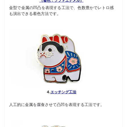
（着色：ソフトエナメル）
金型で金属の凹凸を表現する工法で、色数豊かでレトロ感
も演出できる着色方法です。
4.
エッチング工法
人工的に金属を腐食させて凸凹を表現する工法です。