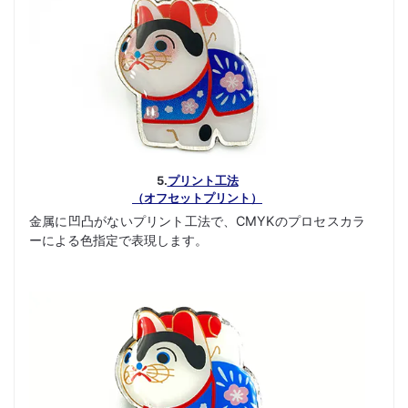
5.
プリント工法
（オフセットプリント）
金属に凹凸がないプリント工法で、CMYKのプロセスカラ
ーによる色指定で表現します。