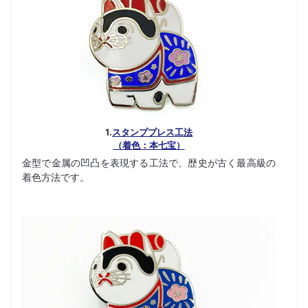
1.
スタンププレス工法
（着色：本七宝）
金型で金属の凹凸を表現する工法で、歴史が古く最高級の
着色方法です。