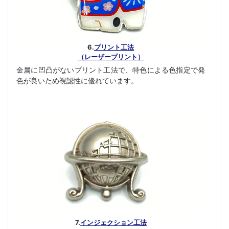
6.
プリント工法
（レーザープリント）
金属に凹凸がないプリント工法で、特色による色指定で発
色が良いため視認性に優れています。
7.
インジェクション工法