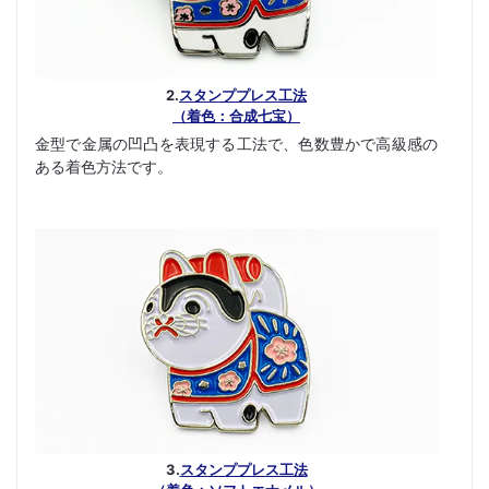
2.
スタンププレス工法
（着色：合成七宝）
金型で金属の凹凸を表現する工法で、色数豊かで高級感の
ある着色方法です。
3.
スタンププレス工法