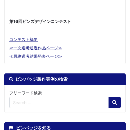
第16回ピンズデザインコンテスト
コンテスト概要
≪一次選考通過作品ページ≫
≪最終選考結果発表ページ≫
ピンバッジ製作実例の検索
フリーワード検索
Search
ピンバッジを知る