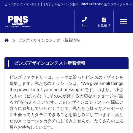
ピンズデザインコンテスト | オリジナルピンバッジ製作 PINS FACTORY (ピンズファクトリー)
TEL
お見積り
ピンズデザインコンテスト新着情報
ピンズデザインコンテスト新着情報
ピンズファクトリーは、テーマに沿ったピンズのデザインを
募集します。私たちのミッションは、“We give small things
the power to tell your best message.”です。つまり、“小さ
なもの（ピンズ）”にその人が発する大切なメッセージを“語
る力”を与えることです。このデザインコンテストへ幅広い
方々に参加していただくことで、私たちも様々なメッセージ
に出会ってカタチにできることを楽しみにしています。あな
たのメッセージをカタチにしてみませんか。たくさんのご応
募をお待ちしています。