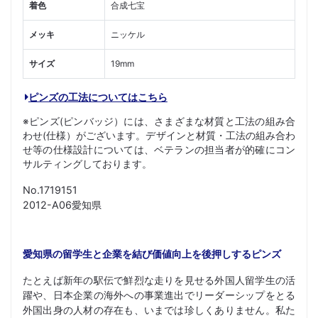
着色
合成七宝
メッキ
ニッケル
サイズ
19mm
ピンズの工法についてはこちら
※ピンズ(ピンバッジ）には、さまざまな材質と工法の組み合
わせ(仕様）がございます。デザインと材質・工法の組み合わ
せ等の仕様設計については、ベテランの担当者が的確にコン
サルティングしております。
No.1719151
2012-A06愛知県
愛知県の留学生と企業を結び価値向上を後押しするピンズ
たとえば新年の駅伝で鮮烈な走りを見せる外国人留学生の活
躍や、日本企業の海外への事業進出でリーダーシップをとる
外国出身の人材の存在も、いまでは珍しくありません。私た