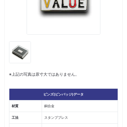
※上記の写真は原寸大ではありません。
ピンズ(ピンバッジ)データ
材質
銅合金
工法
スタンププレス