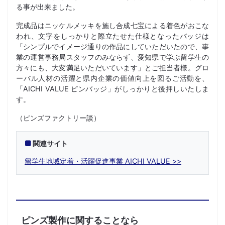
る事が出来ました。
完成品はニッケルメッキを施し合成七宝による着色がおこな
われ、文字をしっかりと際立たせた仕様となったバッジは
「シンプルでイメージ通りの作品にしていただいたので、事
業の運営事務局スタッフのみならず、愛知県で学ぶ留学生の
方々にも、大変満足いただいています」とご担当者様。グロ
ーバル人材の活躍と県内企業の価値向上を図るご活動を、
「AICHI VALUE ピンバッジ」がしっかりと後押しいたしま
す。
（ピンズファクトリー談）
関連サイト
留学生地域定着・活躍促進事業 AICHI VALUE
ピンズ製作に関することなら