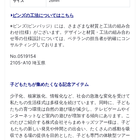
サイズ
26mm
ピンズの工法についてはこちら
※ピンズ(ピンバッジ）には、さまざまな材質と工法の組み合
わせ(仕様）がございます。デザインと材質・工法の組み合わ
せ等の仕様設計については、ベテランの担当者が的確にコン
サルティングしております。
No.0519154
2105-A10 埼玉県
子どもたちが集めたくなる記念アイテム
少子化、核家族化、情報化など、社会の急激な変化を受けて
私たちの生活様式は多様化を続けています。同時に、子ども
たちの育つ環境は自然の遊び場が減少し、テレビゲームやイ
ンターネットなど室内の遊びが増加する傾向にあります。こ
のたびご紹介する株式会社そらまめキッズツアー様は、子ど
もたちの新しい発見や仲間との出会い、たくさんの感動を吸
収できる場の提供を目的とした、子ども専門の体験型ツアー