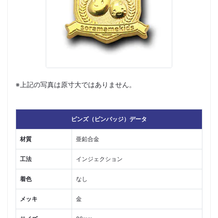
※上記の写真は原寸大ではありません。
ピンズ（ピンバッジ）データ
材質
亜鉛合金
工法
インジェクション
着色
なし
メッキ
金