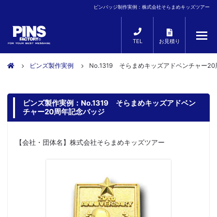
ピンバッジ制作実例：株式会社そらまめキッズツアー
TEL
お見積り
ピンズ製作実例
No.1319 そらまめキッズアドベンチャー2
ピンズ製作実例：No.1319 そらまめキッズアドベン
チャー20周年記念バッジ
【会社・団体名】株式会社そらまめキッズツアー