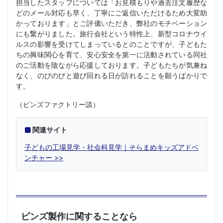
担当したスタッフについては「お見積もりや過去注文履歴な
どのメール対応も早く、丁寧にご返信いただけるため大変助
かっております」とご評価いただき、弊社のモチベーション
にも繋がりました。旅行会社という特性上、新型コロナウイ
ルスの影響を受けてしまっているとのことですが、子どもた
ちの興味関心を育て、安心安全を第一に活動されている同社
のご活動を陰ながら応援しております。子どもたちが気兼ね
なく、のびのびと遊び回れる日が訪れることを願うばかりで
す。
（ピンズファクトリー談）
関連サイト
子どもの工場見学・社会科見学｜そらまめキッズアドベ
ンチャー
ピンズ製作に関することなら