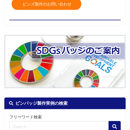
ピンズ製作のお問い合わせ
ピンバッジ製作実例の検索
フリーワード検索
Search