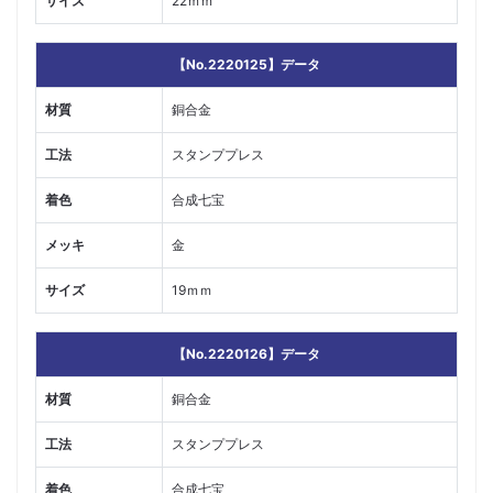
サイズ
22ｍｍ
【No.2220125】データ
材質
銅合金
工法
スタンププレス
着色
合成七宝
メッキ
金
サイズ
19ｍｍ
【No.2220126】データ
材質
銅合金
工法
スタンププレス
着色
合成七宝