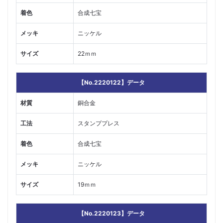
着色
合成七宝
メッキ
ニッケル
サイズ
22ｍｍ
【No.2220122】データ
材質
銅合金
工法
スタンププレス
着色
合成七宝
メッキ
ニッケル
サイズ
19ｍｍ
【No.2220123】データ