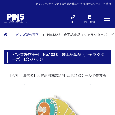
ピンバッジ制作実例：大豊建設株式会社 江東幹線シールド作業所
TEL
お見積り
ピンズ製作実例
No.1328 竣工記念品（キャラクターズ）
ピンズ製作実例：No.1328 竣工記念品（キャラクタ
ーズ）ピンバッジ
【会社・団体名】大豊建設株式会社 江東幹線シールド作業所