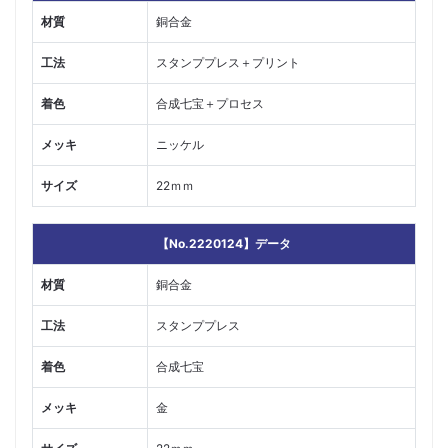
材質
銅合金
工法
スタンププレス＋プリント
着色
合成七宝＋プロセス
メッキ
ニッケル
サイズ
22ｍｍ
【No.2220124】データ
材質
銅合金
工法
スタンププレス
着色
合成七宝
メッキ
金