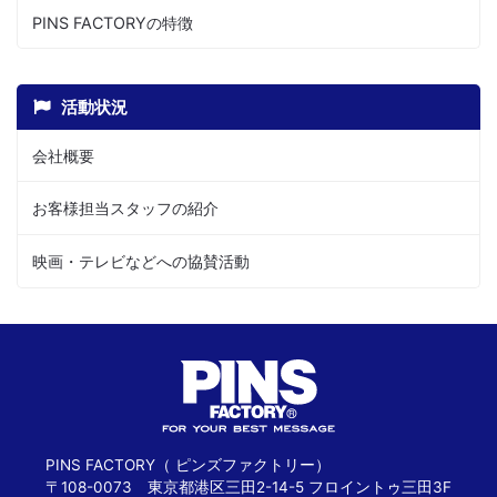
PINS FACTORYの特徴
活動状況
会社概要
お客様担当スタッフの紹介
映画・テレビなどへの協賛活動
PINS FACTORY（ ピンズファクトリー）
〒108-0073 東京都港区三田2-14-5 フロイントゥ三田3F