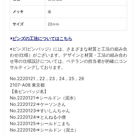
メッキ
金
サイズ
22ｍｍ
ピンズの工法についてはこちら
※ピンズ(ピンバッジ）には、さまざまな材質と工法の組み合
わせ(仕様）がございます。デザインと材質・工法の組み合わ
せ等の仕様設計については、ベテランの担当者が的確にコン
サルティングしております。
No.2220121，22，23，24，25，26
2107-A08 東京都
【各ピンバッジ名】
No.2220121⇒シールドン（泥水）
No.2220122⇒ケーソンさん
No.2220123⇒すいしんちゃん
No.2220124⇒とんねる小僧
No.2220125⇒シールドこまち
No.2220126⇒シールドン（泥土）