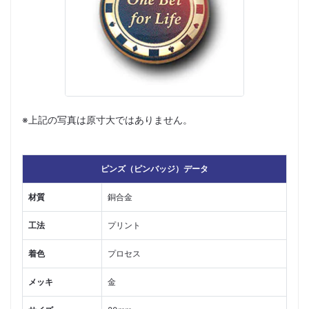
※上記の写真は原寸大ではありません。
ピンズ（ピンバッジ）データ
材質
銅合金
工法
プリント
着色
プロセス
メッキ
金