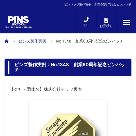
ピンバッジ製作実例：創業60周年記念ピンバッチ
TEL
お見積り
ピンズ製作実例
No.1348 創業60周年記念ピンバッチ
ピンズ製作実例：No.1348 創業60周年記念ピンバッ
チ
【会社・団体名】株式会社セラフ榎本