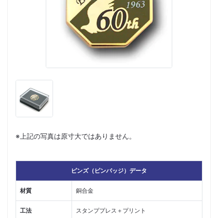
※上記の写真は原寸大ではありません。
ピンズ（ピンバッジ）データ
材質
銅合金
工法
スタンププレス＋プリント