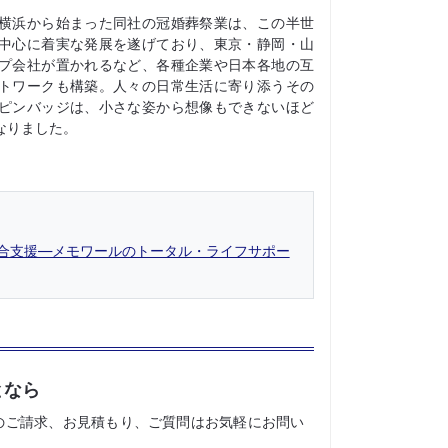
横浜から始まった同社の冠婚葬祭業は、この半世
中心に着実な発展を遂げており、東京・静岡・山
プ会社が置かれるなど、各種企業や日本各地の互
トワークも構築。人々の日常生活に寄り添うその
ピンバッジは、小さな姿から想像もできないほど
なりました。
合支援―メモワールのトータル・ライフサポー
となら
のご請求、お見積もり、ご質問はお気軽にお問い