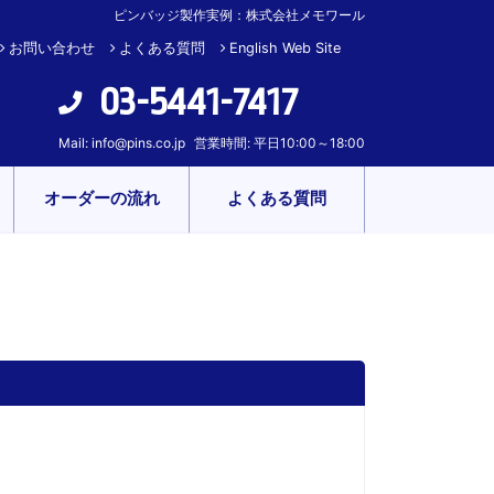
ピンバッジ製作実例：株式会社メモワール
お問い合わせ
よくある質問
English Web Site
03-5441-7417
Mail:
info@pins.co.jp
営業時間: 平日10:00～18:00
オーダーの流れ
よくある質問