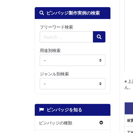
ピンバッジ製作実例の検索
フリーワード検索
Search
用途別検索
ジャンル別検索
※
ん。
ピンバッジを知る
材
ピンバッジの種類
工