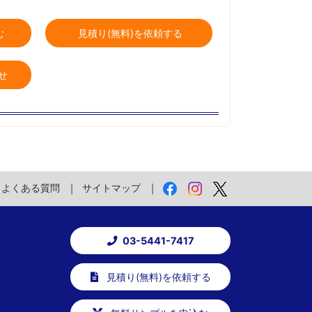
む
見積り(無料)を依頼する
せ
よくある質問
サイトマップ
03-5441-7417
見積り(無料)を依頼する