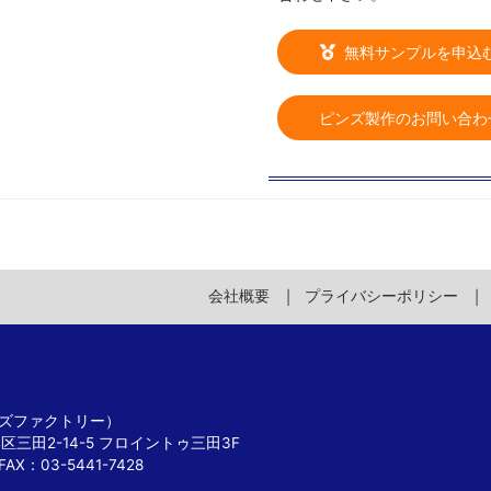
無料サンプルを申込
ピンズ製作のお問い合わ
会社概要
プライバシーポリシー
 ピンズファクトリー）
港区三田2-14-5 フロイントゥ三田3F
FAX：03-5441-7428