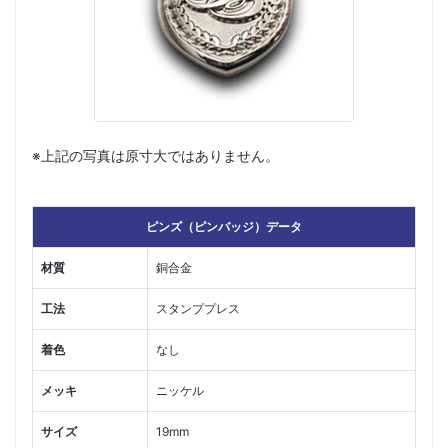
※上記の写真は原寸大ではありません。
ピンズ（ピンバッジ）データ
材質
銅合金
工法
スタンププレス
着色
なし
メッキ
ニッケル
サイズ
19mm