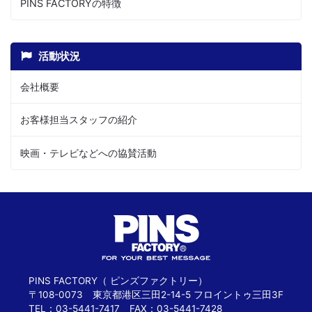
PINS FACTORYの特徴
活動状況
会社概要
お客様担当スタッフの紹介
映画・テレビなどへの協賛活動
PINS FACTORY（ ピンズファクトリー）
〒108-0073 東京都港区三田2-14-5 フロイントゥ三田3F
TEL：03-5441-7417 FAX：03-5441-7428