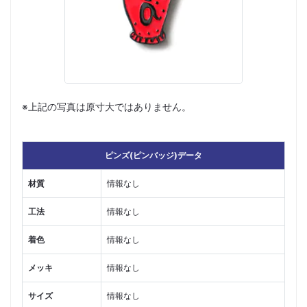
※上記の写真は原寸大ではありません。
ピンズ(ピンバッジ)データ
材質
情報なし
工法
情報なし
着色
情報なし
メッキ
情報なし
サイズ
情報なし