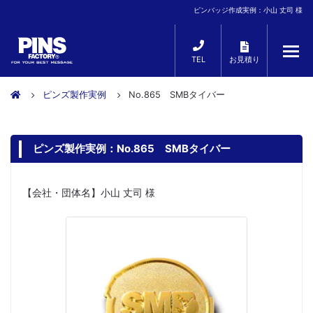
ピンバッジ作成実例：小山 丈司 様
TEL
お見積り
ピンズ製作実例
No.865 SMBタイバー
ピンズ製作実例：No.865 SMBタイバー
【会社・団体名】小山 丈司 様