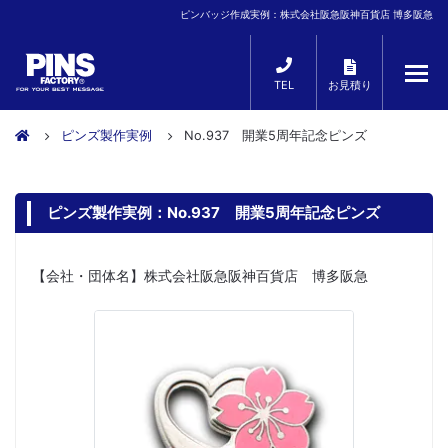
ピンバッジ作成実例：株式会社阪急阪神百貨店 博多阪急
TEL
お見積り
ピンズ製作実例
No.937 開業5周年記念ピンズ
ピンズ製作実例：No.937 開業5周年記念ピンズ
【会社・団体名】株式会社阪急阪神百貨店 博多阪急