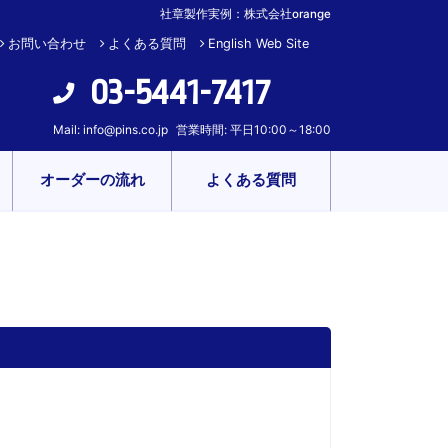
社章製作実例：株式会社orange
お問い合わせ
よくある質問
English Web Site
03-5441-7417
Mail:
info@pins.co.jp
営業時間: 平日10:00～18:00
オーダーの流れ
よくある質問