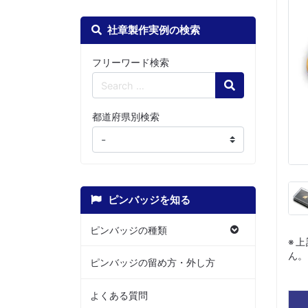
社章製作実例の検索
フリーワード検索
Search
都道府県別検索
ピンバッジを知る
ピンバッジの種類
※
ん。
ピンバッジの留め方・外し方
よくある質問