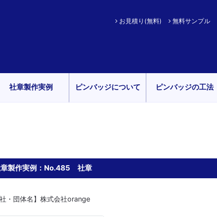
お見積り(無料)
無料サンプル
社章製作実例
ピンバッジについて
ピンバッジの工法
章製作実例：No.485 社章
社・団体名】株式会社orange