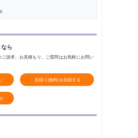
となら
のご請求、お見積もり、ご質問はお気軽にお問い
む
見積り(無料)を依頼する
せ