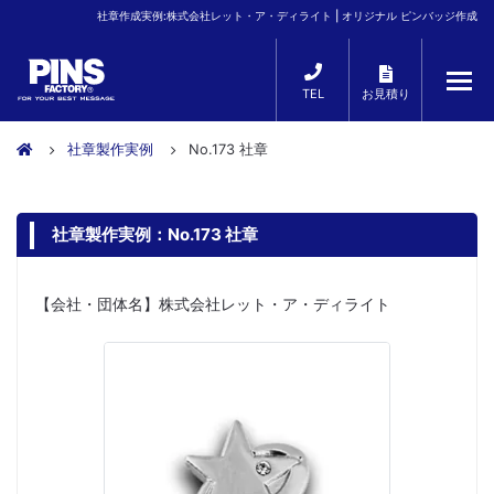
社章作成実例:株式会社レット・ア・ディライト | オリジナル ピンバッジ作成
TEL
お見積り
社章製作実例
No.173 社章
社章製作実例：No.173 社章
【会社・団体名】株式会社レット・ア・ディライト