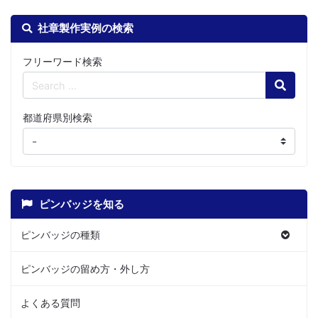
社章製作実例の検索
フリーワード検索
Search
都道府県別検索
ピンバッジを知る
ピンバッジの種類
ピンバッジの留め方・外し方
よくある質問