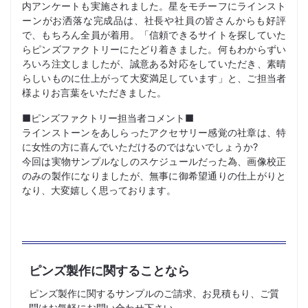
内アンケートも実施されました。星をモチーフにラインスト
ーンがお洒落な完成品は、社長や社員の皆さんからも好評
で、もちろん全員が着用。「信頼できるサイトを探していた
らピンズファクトリーにたどり着きました。何もわからずい
ろいろ注文しましたが、誠意ある対応をしていただき、素晴
らしいものに仕上がって大変満足しています」と、ご担当者
様よりお言葉をいただきました。
■ピンズファクトリー担当者コメント■
ラインストーンをあしらったアクセサリー感覚の社章は、特
に女性の方に喜んでいただけるのではないでしょうか?
今回は実物サンプルなしのスケジュールだった為、画像校正
のみの製作になりましたが、無事に御希望通りの仕上がりと
なり、大変嬉しく思っております。
ピンズ製作に関することなら
ピンズ製作に関するサンプルのご請求、お見積もり、ご質
問はお気軽にお問い合わせ下さい。