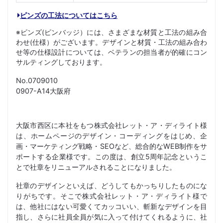
ピンズの工法についてはこちら
※ピンズ(ピンバッジ）には、さまざまな材質と工法の組み合
わせ(仕様）がございます。デザインと材質・工法の組み合わ
せ等の仕様設計については、ベテランの担当者が的確にコン
サルティングしております。
No.0709010
0907-A14大阪府
大阪市西区に本社をもつ株式会社レット・ア・ディライト様
は、ホームページのデザイン・コーディングをはじめ、企
画・マーケティング戦略・SEOなど、総合的なWEB制作をサ
ポートする企業様です。この度は、創立5周年記念というこ
とで社章をリニューアルされることになりました。
社章のデザインといえば、どうしてもかっちりしたものにな
りがちです。そこで株式会社レット・ア・ディライト様で
は、他社にはない可愛くてカッコいい、斬新なデザインを目
指し、さらに社員全員が気に入って付けてくれるように、社