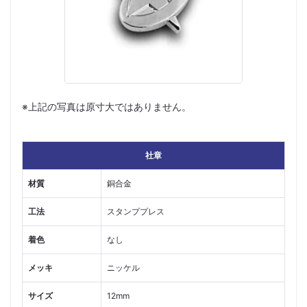
※上記の写真は原寸大ではありません。
社章
材質
銅合金
工法
スタンププレス
着色
なし
メッキ
ニッケル
サイズ
12mm