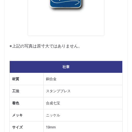
※上記の写真は原寸大ではありません。
社章
材質
銅合金
工法
スタンププレス
着色
合成七宝
メッキ
ニッケル
サイズ
19mm