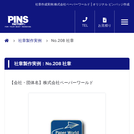
社章作成実例:株式会社ペーパーワールド | オリジナル ピンバッジ作成
TEL
お見積り
社章製作実例
No.208 社章
社章製作実例：No.208 社章
【会社・団体名】株式会社ペーパーワールド