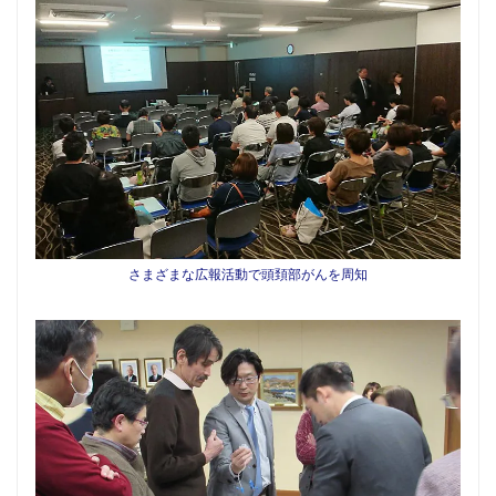
さまざまな広報活動で頭頚部がんを周知