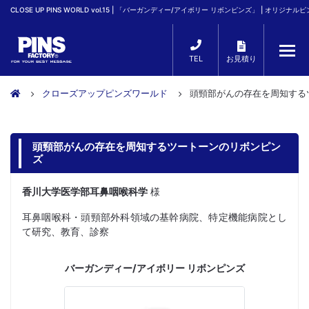
CLOSE UP PINS WORLD vol.15 | 「バーガンディー/アイボリー リボンピンズ」 | オリジナ
TEL
お見積り
クローズアップピンズワールド
頭頸部がんの存在を周知する
頭頸部がんの存在を周知するツートーンのリボンピン
ズ
香川大学医学部耳鼻咽喉科学
様
耳鼻咽喉科・頭頸部外科領域の基幹病院、特定機能病院とし
て研究、教育、診察
バーガンディー/アイボリー リボンピンズ