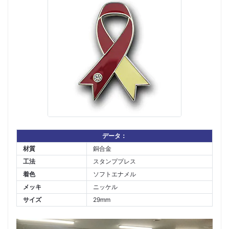
データ：
材質
銅合金
工法
スタンププレス
着色
ソフトエナメル
メッキ
ニッケル
サイズ
29mm