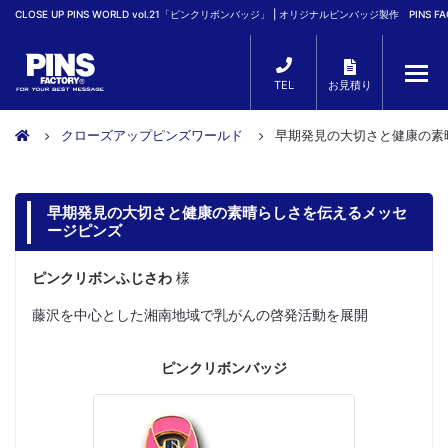
CLOSE UP PINS WORLD vol.21「ピンクリボンバッジ」 | オリジナルピンバッジ製作 PINS 
TEL
お見積り
クローズアップピンズワールド
早期発見の大切さと健康の素
早期発見の大切さと健康の素晴らしさを伝えるメッセ
ージピンズ
ピンクリボンふじさわ
様
藤沢を中心とした湘南地域で乳がんの啓発活動を展開
ピンクリボンバッジ