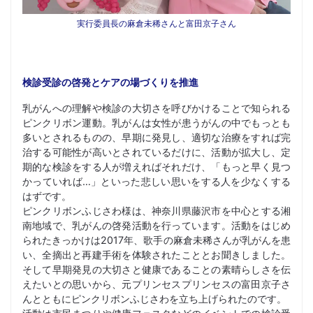
実行委員長の麻倉未稀さんと富田京子さん
検診受診の啓発とケアの場づくりを推進
乳がんへの理解や検診の大切さを呼びかけることで知られる
ピンクリボン運動。乳がんは女性が患うがんの中でもっとも
多いとされるものの、早期に発見し、適切な治療をすれば完
治する可能性が高いとされているだけに、活動が拡大し、定
期的な検診をする人が増えればそれだけ、「もっと早く見つ
かっていれば…」といった悲しい思いをする人を少なくする
はずです。
ピンクリボンふじさわ様は、神奈川県藤沢市を中心とする湘
南地域で、乳がんの啓発活動を行っています。活動をはじめ
られたきっかけは2017年、歌手の麻倉未稀さんが乳がんを患
い、全摘出と再建手術を体験されたこととお聞きしました。
そして早期発見の大切さと健康であることの素晴らしさを伝
えたいとの思いから、元プリンセスプリンセスの富田京子さ
んとともにピンクリボンふじさわを立ち上げられたのです。