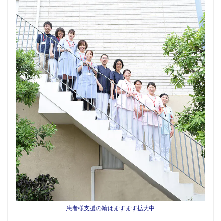
患者様支援の輪はますます拡大中