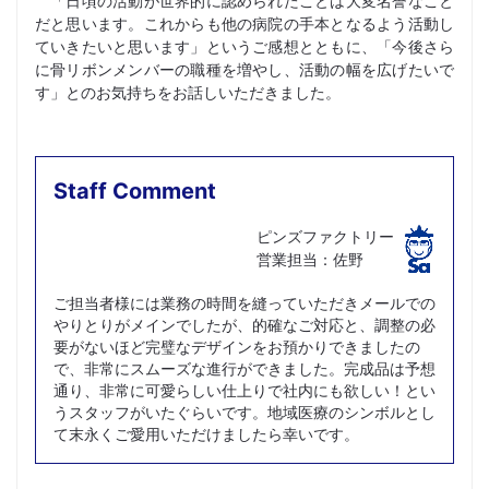
「日頃の活動が世界的に認められたことは大変名誉なこと
だと思います。これからも他の病院の手本となるよう活動し
ていきたいと思います」というご感想とともに、「今後さら
に骨リボンメンバーの職種を増やし、活動の幅を広げたいで
す」とのお気持ちをお話しいただきました。
Staff Comment
ピンズファクトリー
営業担当：佐野
ご担当者様には業務の時間を縫っていただきメールでの
やりとりがメインでしたが、的確なご対応と、調整の必
要がないほど完璧なデザインをお預かりできましたの
で、非常にスムーズな進行ができました。完成品は予想
通り、非常に可愛らしい仕上りで社内にも欲しい！とい
うスタッフがいたぐらいです。地域医療のシンボルとし
て末永くご愛用いただけましたら幸いです。