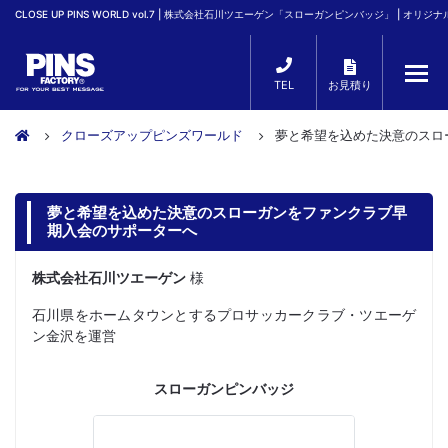
CLOSE UP PINS WORLD vol.7 | 株式会社石川ツエーゲン「スローガンピンバッジ」 | オリジ
TEL
お見積り
クローズアップピンズワールド
夢と希望を込めた決意のスロ
夢と希望を込めた決意のスローガンをファンクラブ早
期入会のサポーターへ
株式会社石川ツエーゲン
様
石川県をホームタウンとするプロサッカークラブ・ツエーゲ
ン金沢を運営
スローガンピンバッジ