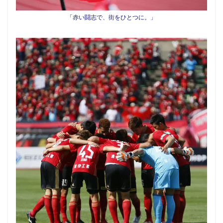
「赤い闘志で、街をひとつに。」