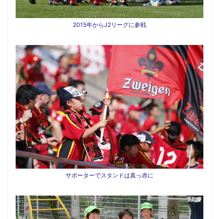
2015年からJ2リーグに参戦
サポーターでスタンドは真っ赤に