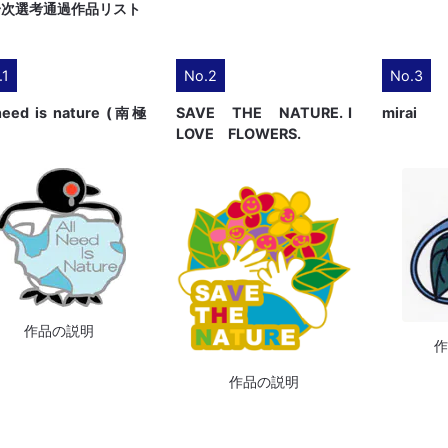
一次選考通過作品リスト
.1
No.2
No.3
 need is nature (南極
SAVE THE NATURE. I
mirai
LOVE FLOWERS.
作品の説明
作品の説明