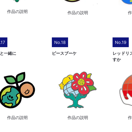
作品の説明
作品の説明
.17
No.18
No.19
と一緒に
ピースブーケ
レッドリ
すか
作品の説明
作品の説明