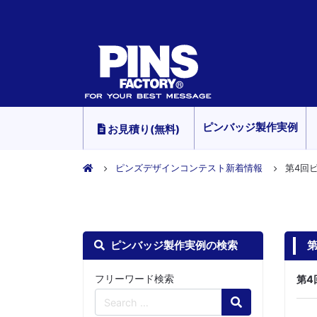
ピンバッジ製作実例
お見積り(無料)
ピンズデザインコンテスト新着情報
第4回
ピンバッジ製作実例の検索
フリーワード検索
第4
Search