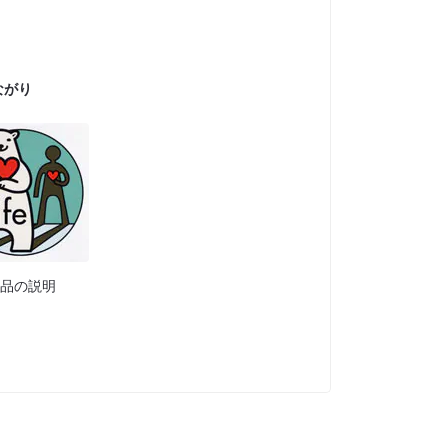
ながり
作品の説明