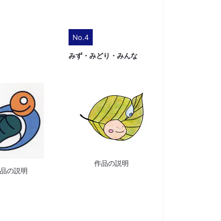
No.4
みず・みどり・みんな
作品の説明
作品の説明