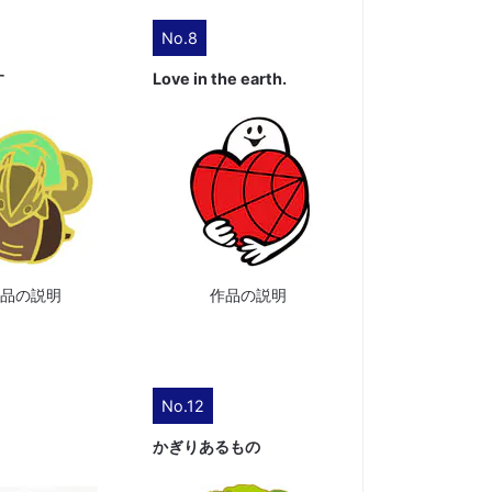
No.8
す
Love in the earth.
作品の説明
作品の説明
No.12
かぎりあるもの