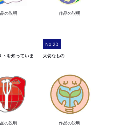
作品の説明
作品の説明
No.20
ストを知っていま
大切なもの
作品の説明
作品の説明