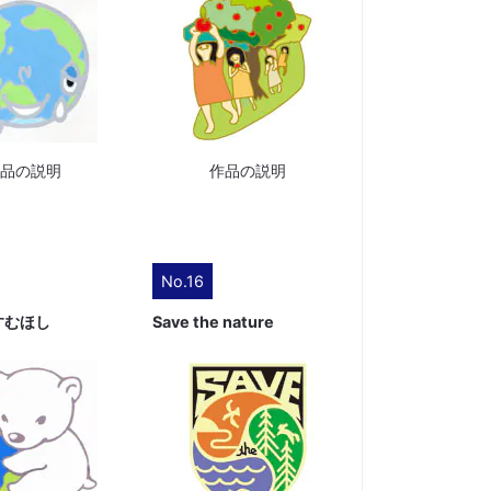
作品の説明
作品の説明
No.16
すむほし
Save the nature