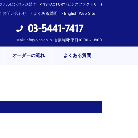
ルピンバッジ製作 PINS FACTORY (ピンズファクトリー)
お問い合わせ
よくある質問
English Web Site
03-5441-7417
Mail:
info@pins.co.jp
営業時間: 平日10:00～18:00
オーダーの流れ
よくある質問