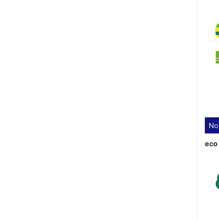
No
eco