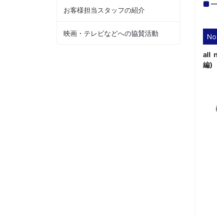
お客様担当スタッフの紹介
映画・テレビなどへの協賛活動
No
all
編)