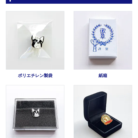
ポリエチレン製袋
紙箱