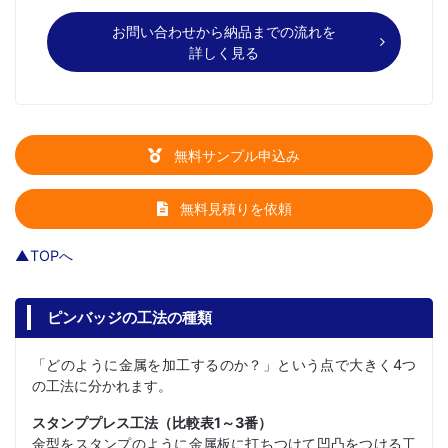
お問い合わせから納品までの流れを
詳しく見る
無料サンプル申込み
無料見積りを依頼
▲TOPへ
ピンバッジの工法の種類
「どのように金属を加工するのか？」という点で大きく4つ
の工法に分かれます。
スタンププレス工法（比較表1～3番）
金型をスタンプのように金属板に打ちつけて凹凸をつける工