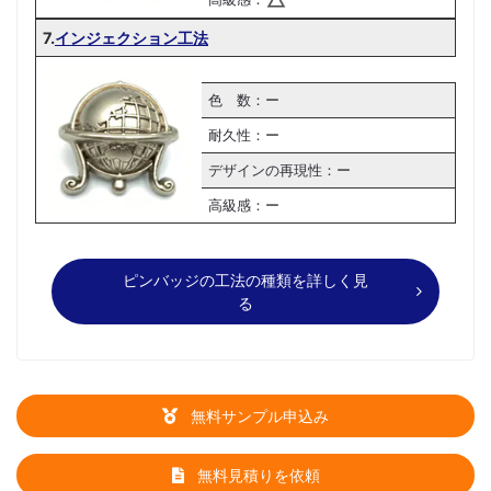
7.
インジェクション工法
色 数：ー
耐久性：ー
デザインの再現性：ー
高級感：ー
ピンバッジの工法の種類を詳しく見
る
無料サンプル申込み
無料見積りを依頼