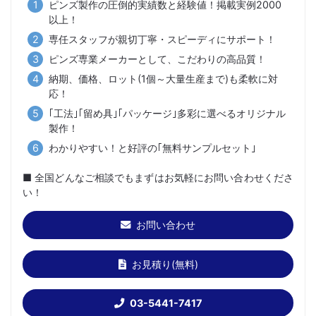
ピンズ製作の圧倒的実績数と経験値！掲載実例2000
以上！
専任スタッフが親切丁寧・スピーディにサポート！
ピンズ専業メーカーとして、こだわりの高品質！
納期、価格、ロット(1個～大量生産まで)も柔軟に対
応！
｢工法｣｢留め具｣｢パッケージ｣多彩に選べるオリジナル
製作！
わかりやすい！と好評の｢無料サンプルセット｣
■ 全国どんなご相談でもまずはお気軽にお問い合わせくださ
い！
お問い合わせ
お見積り(無料)
03-5441-7417