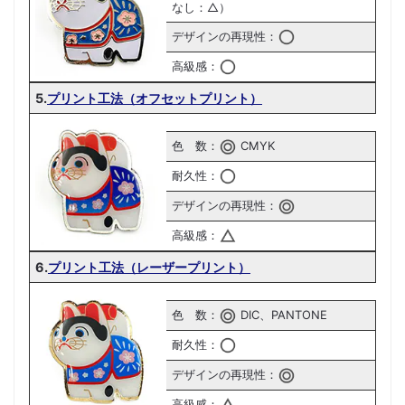
なし：△）
デザインの再現性：
高級感：
5.
プリント工法（オフセットプリント）
色 数：
CMYK
耐久性：
デザインの再現性：
高級感：
6.
プリント工法（レーザープリント）
色 数：
DIC、PANTONE
耐久性：
デザインの再現性：
高級感：