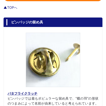
▲TOPへ
ピンバッジの留め具
バタフライクラッチ
ピンバッジでは最もポピュラーな留め具で、“蝶の羽”の形状
のつまみによって名前が由来していると考えられています。