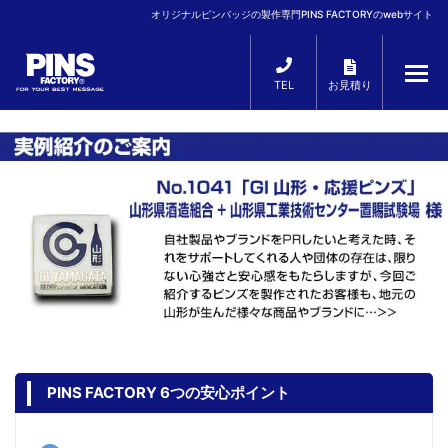
オリジナルピンバッジの製作専門PINS FACTORYのwebサイト
TEL
お見積り
PINS FACTORY 6つの安心ポイント