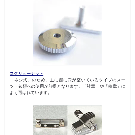
スクリューナット
「ネジ式」のため、主に襟に穴が空いているタイプのスー
ツ・衣類への使用が前提となります。「社章」や「校章」に
よく選ばれています。