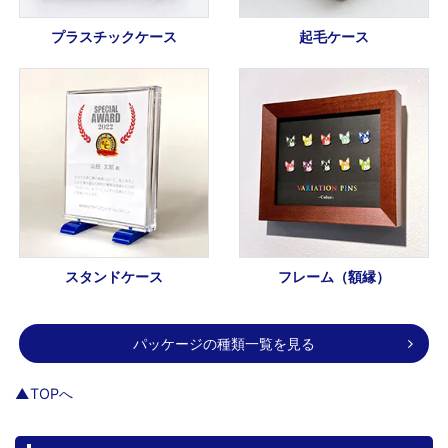
プラスチックケース
起毛ケース
スタンドケース
フレーム（額縁）
パッケージの種類一覧を見る
▲TOPへ