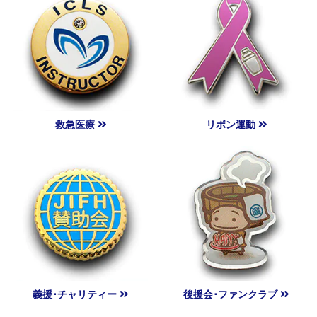
救急医療
リボン運動
義援･チャリティー
後援会･ファンクラブ