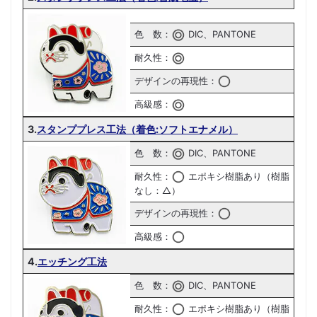
色 数：
DIC、PANTONE
耐久性：
デザインの再現性：
高級感：
3.
スタンププレス工法（着色:ソフトエナメル）
色 数：
DIC、PANTONE
耐久性：
エポキシ樹脂あり（樹脂
なし：△）
デザインの再現性：
高級感：
4.
エッチング工法
色 数：
DIC、PANTONE
耐久性：
エポキシ樹脂あり（樹脂