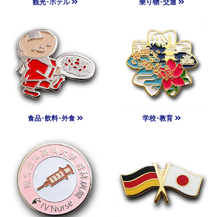
観光･ホテル
乗り物･交通
食品･飲料･外食
学校･教育