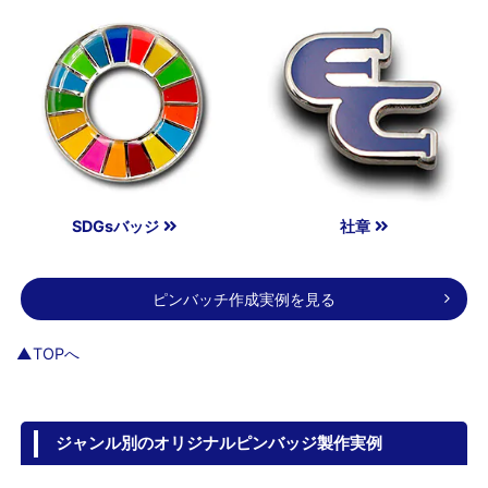
SDGsバッジ
社章
ピンバッチ作成実例を見る
▲TOPへ
ジャンル別のオリジナルピンバッジ製作実例