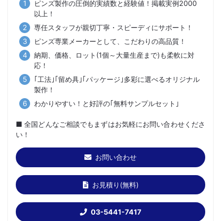
ピンズ製作の圧倒的実績数と経験値！掲載実例2000
以上！
専任スタッフが親切丁寧・スピーディにサポート！
ピンズ専業メーカーとして、こだわりの高品質！
納期、価格、ロット(1個～大量生産まで)も柔軟に対
応！
｢工法｣｢留め具｣｢パッケージ｣多彩に選べるオリジナル
製作！
わかりやすい！と好評の｢無料サンプルセット｣
■ 全国どんなご相談でもまずはお気軽にお問い合わせくださ
い！
お問い合わせ
お見積り(無料)
03-5441-7417