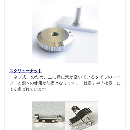
スクリューナット
「ネジ式」のため、主に襟に穴が空いているタイプのスー
ツ・衣類への使用が前提となります。「社章」や「校章」に
よく選ばれています。