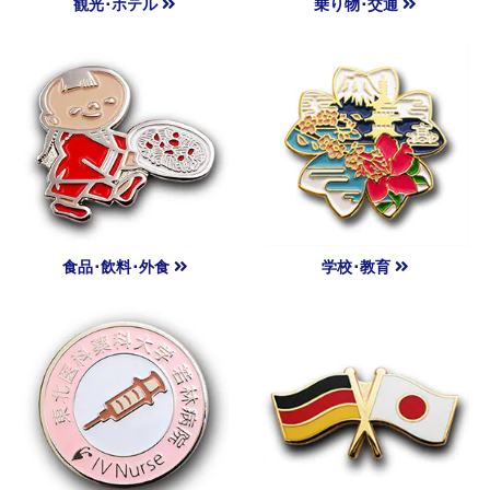
観光･ホテル
乗り物･交通
食品･飲料･外食
学校･教育