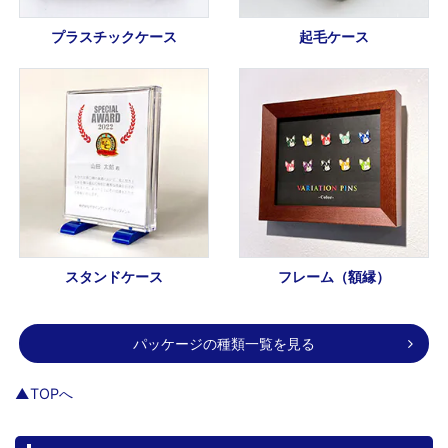
プラスチックケース
起毛ケース
スタンドケース
フレーム（額縁）
パッケージの種類一覧を見る
▲TOPへ