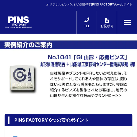
オリジナルピンバッジの製作専門PINS FACTORYのwebサイト
TEL
お見積り
PINS FACTORY 6つの安心ポイント