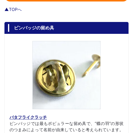
▲TOPへ
ピンバッジの留め具
バタフライクラッチ
ピンバッジでは最もポピュラーな留め具で、“蝶の羽”の形状
のつまみによって名前が由来していると考えられています。