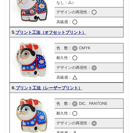
なし：△）
デザインの再現性：
高級感：
5.
プリント工法（オフセットプリント）
色 数：
CMYK
耐久性：
デザインの再現性：
高級感：
6.
プリント工法（レーザープリント）
色 数：
DIC、PANTONE
耐久性：
デザインの再現性：
高級感：