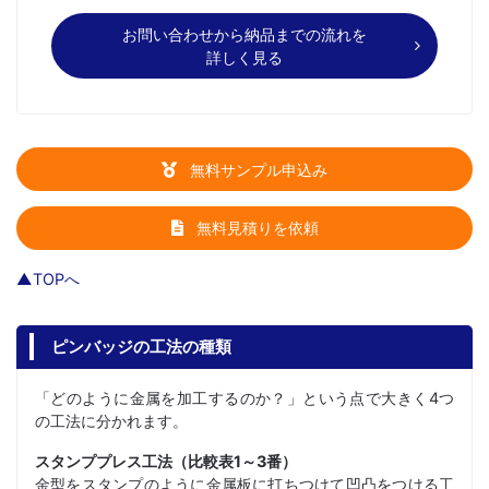
お問い合わせから納品までの流れを
詳しく見る
無料サンプル申込み
無料見積りを依頼
▲TOPへ
ピンバッジの工法の種類
「どのように金属を加工するのか？」という点で大きく4つ
の工法に分かれます。
スタンププレス工法（比較表1～3番）
金型をスタンプのように金属板に打ちつけて凹凸をつける工