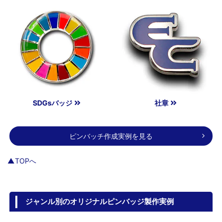
SDGsバッジ
社章
ピンバッチ作成実例を見る
▲TOPへ
ジャンル別のオリジナルピンバッジ製作実例