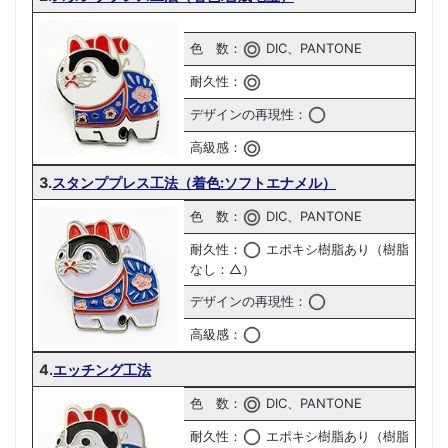
色 数：
DIC、PANTONE
耐久性：
デザインの再現性：
高級感：
3.
スタンププレス工法（着色:ソフトエナメル）
色 数：
DIC、PANTONE
耐久性：
エポキシ樹脂あり（樹脂
なし：△）
デザインの再現性：
高級感：
4.
エッチング工法
色 数：
DIC、PANTONE
耐久性：
エポキシ樹脂あり（樹脂