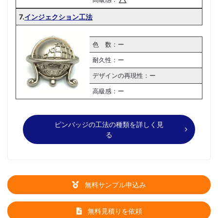
7.
インジェクション工法
色 数：ー
耐久性：ー
デザインの再現性：ー
高級感：ー
ピンバッジの工法の種類を詳しく見
る
無料サンプル申込み
無料見積りを依頼