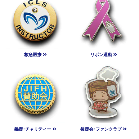
救急医療
リボン運動
義援･チャリティー
後援会･ファンクラブ