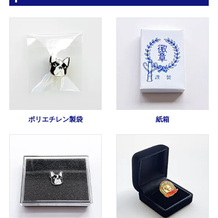
ポリエチレン製袋
紙箱