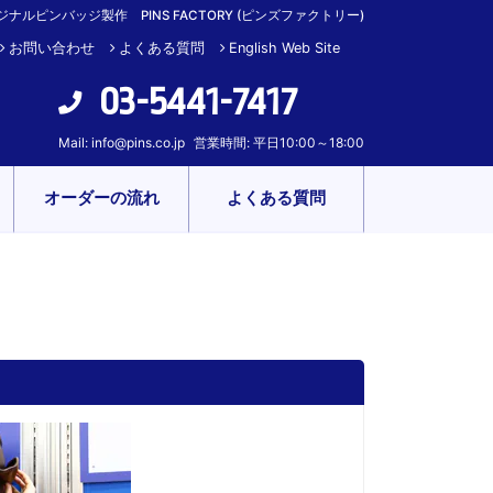
ジナルピンバッジ製作 PINS FACTORY (ピンズファクトリー)
お問い合わせ
よくある質問
English Web Site
03-5441-7417
Mail:
info@pins.co.jp
営業時間: 平日10:00～18:00
オーダーの流れ
よくある質問