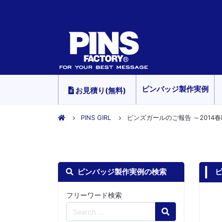
ピンバッジ製作実例
お見積り(無料)
PINS GIRL
ピンズガールのご報告 ～2014春
ピンバッジ製作実例の検索
ピ
フリーワード検索
Search