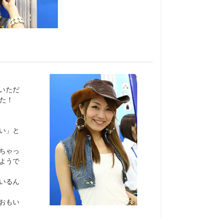
いただ
た！
い」と
ちゃっ
ようで
いるん
おもい