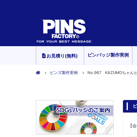
ピンバッジ製作実例
お見積り(無料)
ピンズ製作実例
No.967 KAZUMOちゃ
ピ
【会