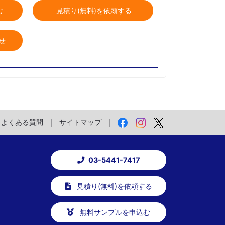
む
見積り(無料)を依頼する
せ
よくある質問
サイトマップ
03-5441-7417
見積り(無料)を依頼する
無料サンプルを申込む