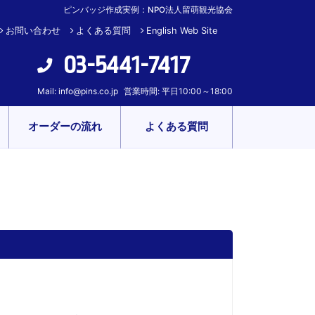
ピンバッジ作成実例：NPO法人留萌観光協会
お問い合わせ
よくある質問
English Web Site
03-5441-7417
Mail:
info@pins.co.jp
営業時間: 平日10:00～18:00
オーダーの流れ
よくある質問