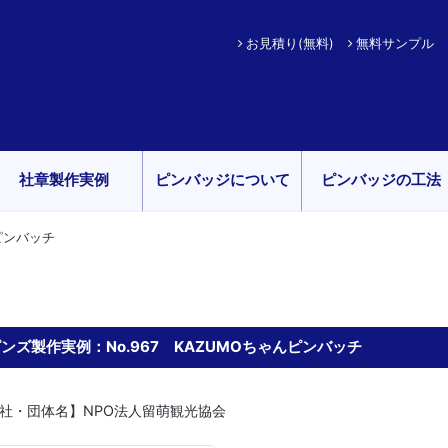
お見積り(無料)
無料サンプル
社章製作実例
ピンバッジについて
ピンバッジの工法
んピンバッチ
ンズ製作実例：No.967 KAZUMOちゃんピンバッチ
社・団体名】NPO法人留萌観光協会