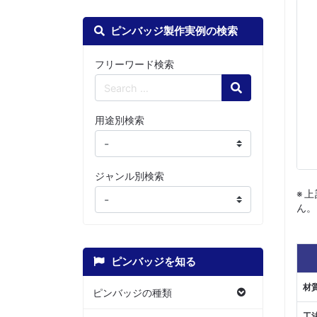
ピンバッジ製作実例の検索
フリーワード検索
Search
用途別検索
ジャンル別検索
※
ん。
ピンバッジを知る
材
ピンバッジの種類
工