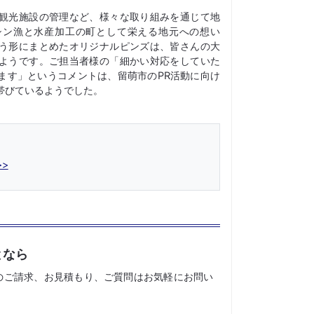
観光施設の管理など、様々な取り組みを通じて地
シン漁と水産加工の町として栄える地元への想い
う形にまとめたオリジナルピンズは、皆さんの大
ようです。ご担当者様の「細かい対応をしていた
ます」というコメントは、留萌市のPR活動に向け
帯びているようでした。
>
となら
のご請求、お見積もり、ご質問はお気軽にお問い