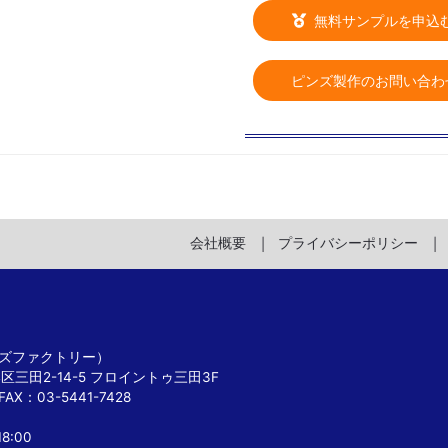
無料サンプルを申込
ピンズ製作のお問い合わ
会社概要
プライバシーポリシー
 ピンズファクトリー）
港区三田2-14-5 フロイントゥ三田3F
FAX：03-5441-7428
8:00