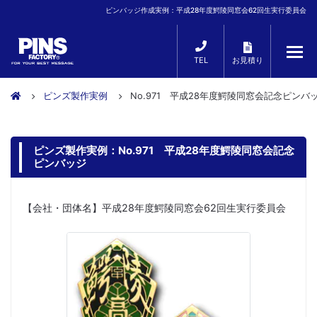
ピンバッジ作成実例：平成28年度鰐陵同窓会62回生実行委員会
TEL
お見積り
ピンズ製作実例
No.971 平成28年度鰐陵同窓会記念ピンバ
ピンズ製作実例：No.971 平成28年度鰐陵同窓会記念
ピンバッジ
【会社・団体名】平成28年度鰐陵同窓会62回生実行委員会