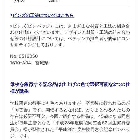
サイズ
28mm
ピンズの工法についてはこちら
※ピンズ(ピンバッジ）には、さまざまな材質と工法の組み合
わせ(仕様）がございます。デザインと材質・工法の組み合わ
せ等の仕様設計については、ベテランの担当者が的確にコン
サルティングしております。
No. 0516050
1610-A04 宮城県
母校を象徴する記念品は仕上げの色で選択可能な2つの仕
様が誕生
学校関連の行事にも色々ありますが、卒業後に行われるのが
「同窓会」です。開催するとなれば、とりまとめる人たちの
存在は必要不可欠。今回ご紹介する作品は、45歳になる同窓
生が毎年主管となる「平成28年度鰐陵同窓会62回生実行委
員会」様が製作された「平成28年度鰐陵同窓会記念ピンバッ
ジ」です。