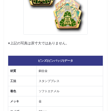
※上記の写真は原寸大ではありません。
ピンズ(ピンバッジ)データ
材質
銅合金
工法
スタンププレス
着色
ソフトエナメル
メッキ
金