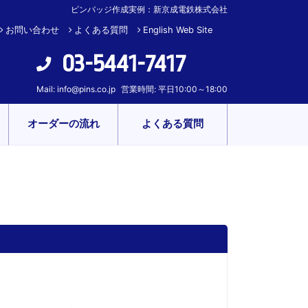
ピンバッジ作成実例：新京成電鉄株式会社
お問い合わせ
よくある質問
English Web Site
03-5441-7417
Mail:
info@pins.co.jp
営業時間: 平日10:00～18:00
オーダーの流れ
よくある質問