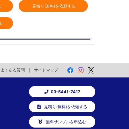
む
見積り(無料)を依頼する
せ
よくある質問
サイトマップ
03-5441-7417
見積り(無料)を依頼する
無料サンプルを申込む