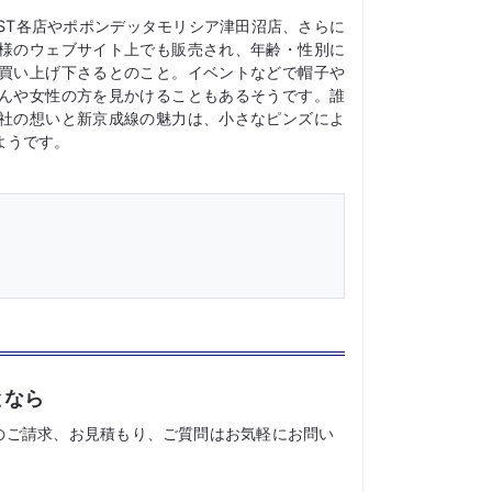
ST各店やポポンデッタモリシア津田沼店、さらに
様のウェブサイト上でも販売され、年齢・性別に
買い上げ下さるとのこと。イベントなどで帽子や
んや女性の方を見かけることもあるそうです。誰
社の想いと新京成線の魅力は、小さなピンズによ
ようです。
となら
のご請求、お見積もり、ご質問はお気軽にお問い