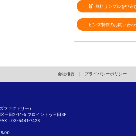
無料サンプルを申込
ピンズ製作のお問い合わ
会社概要
プライバシーポリシー
 ピンズファクトリー）
港区三田2-14-5 フロイントゥ三田3F
FAX：03-5441-7428
8:00