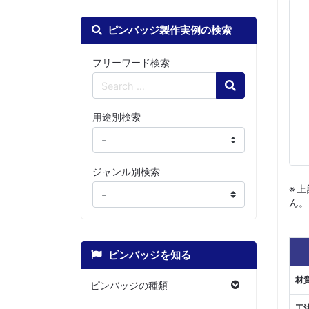
ピンバッジ製作実例の検索
フリーワード検索
Search
用途別検索
ジャンル別検索
※
ん。
ピンバッジを知る
材
ピンバッジの種類
工