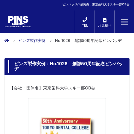
ピンバッジ作成実例：東京歯科大学スキー部OB会
TEL
お見積り
ピンズ製作実例
No.1026 創部50周年記念ピンバッヂ
ピンズ製作実例：No.1026 創部50周年記念ピンバッ
ヂ
【会社・団体名】東京歯科大学スキー部OB会