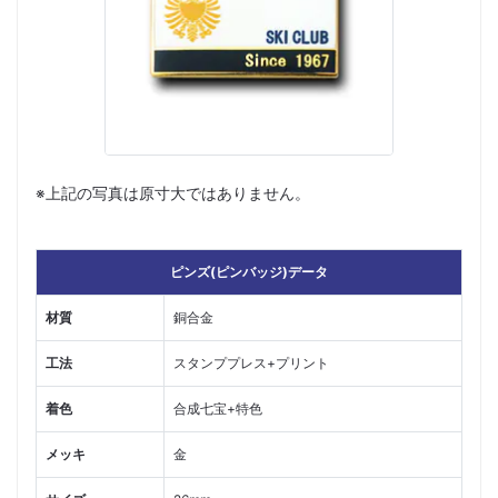
※上記の写真は原寸大ではありません。
ピンズ(ピンバッジ)データ
材質
銅合金
工法
スタンププレス+プリント
着色
合成七宝+特色
メッキ
金