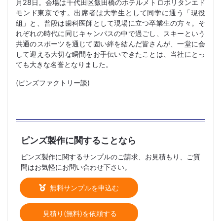
月28日。会場は千代田区飯田橋のホテルメトロポリタンエド
モンド東京です。出席者は大学生として同学に通う「現役
組」と、普段は歯科医師として現場に立つ卒業生の方々。そ
れぞれの時代に同じキャンパスの中で過ごし、スキーという
共通のスポーツを通じて固い絆を結んだ皆さんが、一堂に会
して迎える大切な瞬間をお手伝いできたことは、当社にとっ
ても大きな名誉となりました。
(ピンズファクトリー談)
ピンズ製作に関することなら
ピンズ製作に関するサンプルのご請求、お見積もり、ご質
問はお気軽にお問い合わせ下さい。
無料サンプルを申込む
見積り(無料)を依頼する