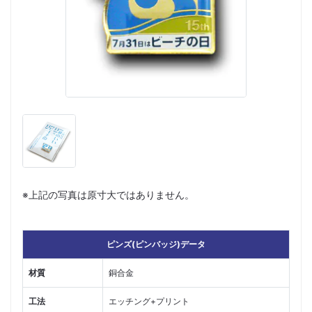
※上記の写真は原寸大ではありません。
ピンズ(ピンバッジ)データ
材質
銅合金
工法
エッチング+プリント