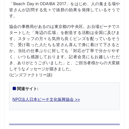
「Beach Day in ODAIBA 2017」をはじめ、人の集まる場や
皆さんが訪問する先々で抜群の効果を発揮しているそうで
す。
協会の事務局があるのは東京都の中央区。お台場ビーチでス
タートした「海辺の広場」を創造する活動は全国に及びま
す。スタッフの方々も気持ち良くピンズを配っているそう
で、受け取った人たちも皆さん喜んで身に着けて下さると
か。当社の仕事ぶりに対しても「対応が丁寧で分かりやす
く、いつも感謝しております。記者会見にもお越しいただ
き、ありがとうございました」と、ご担当者様からの大変嬉
しそうなメッセージが届きました。
(ピンズファクトリー談)
関連サイト:
NPO法人日本ビーチ文化振興協会 >>