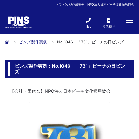
ピンバッジ作成実例：NPO法人日本ビーチ文化振興協会
TEL
お見積り
ピンズ製作実例
No.1046 「731」ビーチの日ピンズ
ピンズ製作実例：No.1046 「731」ビーチの日ピン
ズ
【会社・団体名】NPO法人日本ビーチ文化振興協会