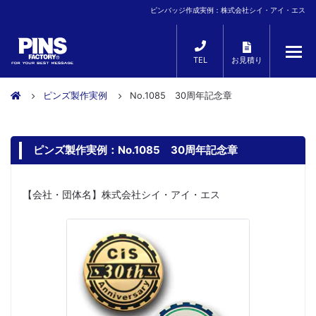
ピンバッジ作成実例：株式会社シイ・アイ・エス
TEL
お見積り
ピンズ製作実例
No.1085 30周年記念章
ピンズ製作実例：No.1085 30周年記念章
【会社・団体名】株式会社シイ・アイ・エス