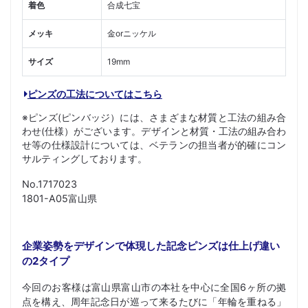
着色
合成七宝
メッキ
金orニッケル
サイズ
19mm
ピンズの工法についてはこちら
※ピンズ(ピンバッジ）には、さまざまな材質と工法の組み合
わせ(仕様）がございます。デザインと材質・工法の組み合わ
せ等の仕様設計については、ベテランの担当者が的確にコン
サルティングしております。
No.1717023
1801-A05富山県
企業姿勢をデザインで体現した記念ピンズは仕上げ違い
の2タイプ
今回のお客様は富山県富山市の本社を中心に全国6ヶ所の拠
点を構え、周年記念日が巡って来るたびに「年輪を重ねる」