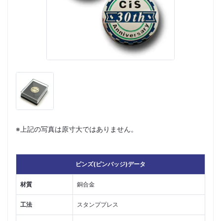
※上記の写真は原寸大ではありません。
ピンズ(ピンバッジ)データ
材質
銅合金
工法
スタンププレス