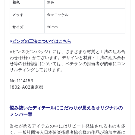
着色
無色
メッキ
金orニッケル
サイズ
20mm
ピンズの工法についてはこちら
※ピンズ(ピンバッジ）には、さまざまな材質と工法の組み合
わせ(仕様）がございます。デザインと材質・工法の組み合わ
せ等の仕様設計については、ベテランの担当者が的確にコン
サルティングしております。
No.1114153
1802-A02東京都
悩み抜いたディテールにこだわりが見えるオリジナルの
メンバー章
当社が承るアイテムの中にはリピート発注されるものも多
く、一般社団法人日本弦楽指導者協会様の作品が追加生産に