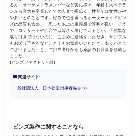
る方、オーケストラメンバーなど実に様々。年齢も大ベテラ
ンから音大を卒業したての人まで幅広く、性別では女性がや
や多いとのことです。好みで色を選べるオーダーメイドピン
ズは品質も含め、「思った以上の重厚感で評判が良い」そう
で、コンサートや会合では皆さん着けているとか。「頻繁な
取り引きではないのに、こまめに連絡をいただき、サンプル
もお送り下さるなど、とてもお気遣いいただき、ありがとう
ございました」と、ご担当者様からも感謝のお言葉を頂戴し
ました。
(ピンズファクトリー談)
関連サイト:
一般社団法人 日本弦楽指導者協会 >>
ピンズ製作に関することなら