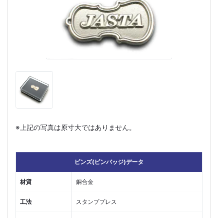
※上記の写真は原寸大ではありません。
ピンズ(ピンバッジ)データ
材質
銅合金
工法
スタンププレス