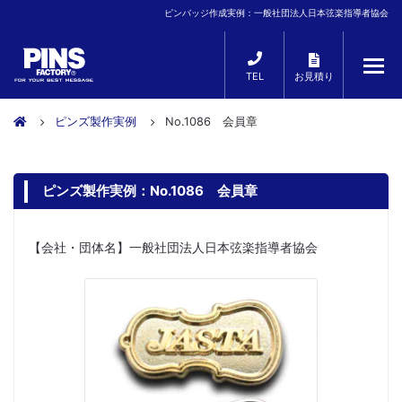
ピンバッジ作成実例：一般社団法人日本弦楽指導者協会
TEL
お見積り
ピンズ製作実例
No.1086 会員章
ピンズ製作実例：No.1086 会員章
【会社・団体名】一般社団法人日本弦楽指導者協会