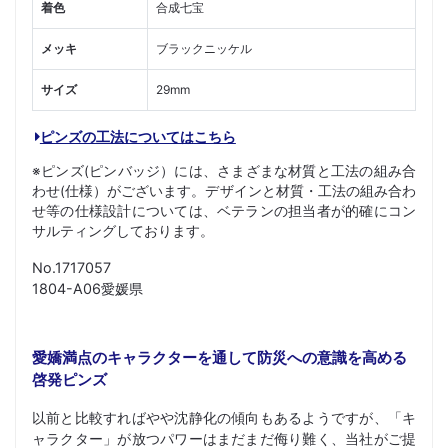
着色
合成七宝
メッキ
ブラックニッケル
サイズ
29mm
ピンズの工法についてはこちら
※ピンズ(ピンバッジ）には、さまざまな材質と工法の組み合
わせ(仕様）がございます。デザインと材質・工法の組み合わ
せ等の仕様設計については、ベテランの担当者が的確にコン
サルティングしております。
No.1717057
1804-A06愛媛県
愛嬌満点のキャラクターを通して防災への意識を高める
啓発ピンズ
以前と比較すればやや沈静化の傾向もあるようですが、「キ
ャラクター」が放つパワーはまだまだ侮り難く、当社がご提