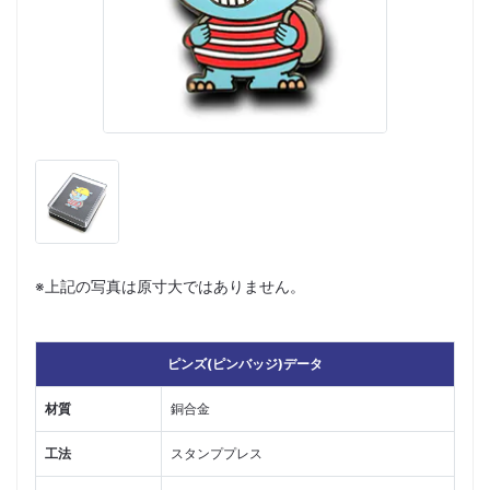
※上記の写真は原寸大ではありません。
ピンズ(ピンバッジ)データ
材質
銅合金
工法
スタンププレス