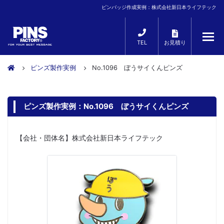
ピンバッジ作成実例：株式会社新日本ライフテック
TEL
お見積り
ピンズ製作実例
No.1096 ぼうサイくんピンズ
ピンズ製作実例：No.1096 ぼうサイくんピンズ
【会社・団体名】株式会社新日本ライフテック