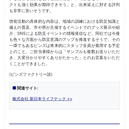
クトも強く効果が期待できそう」と、出来栄えに対する評判
も非常に良いそうです。
啓発活動の具体的な内容は、地域の訓練における防災知識と
備えの普及、市や県が主催するイベントでのグッズ展示や紹
介、SNSによる防災イベントの情報発信など。同社では今後
も色々な方面から防災意識のアップを推進するそうで、その
一環でもあるピンズは将来的にスタッフ全員が着用する予定
とのこと。ご担当者様からは「サンプルも複数お送りいただ
き、大変分かりやすくありがたかった」とのお言葉をいただ
くことができました。
(ピンズファクトリー談)
関連サイト:
株式会社 新日本ライフテック >>