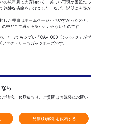
パの紋章風で大変細かく、美しい再現が困難だっ
上で絶妙な省略をかけました」など、説明にも熱が
頼した理由はホームページが見やすかったのと、
世の中どこで縁があるかわからないものです。
、とってもシブい「CAV-000ピンバッジ」がブ
ズファクトリーもガッツポーズです。
となら
のご請求、お見積もり、ご質問はお気軽にお問い
む
見積り(無料)を依頼する