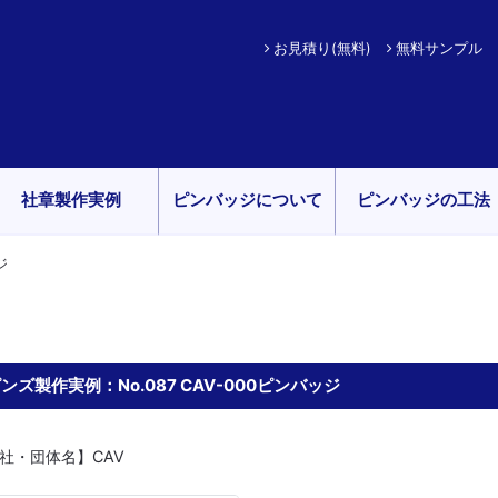
お見積り(無料)
無料サンプル
社章製作実例
ピンバッジについて
ピンバッジの工法
ジ
ンズ製作実例：No.087 CAV-000ピンバッジ
社・団体名】CAV