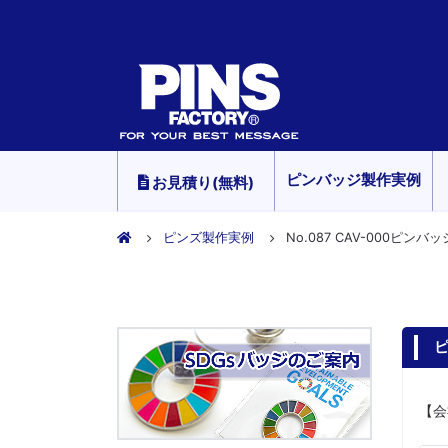
ピンバッジ製作実例
お見積り(無料)
ピンズ製作実例
No.087 CAV-000ピンバッ
ピ
【会