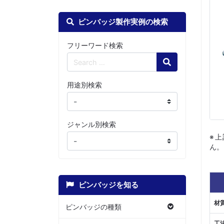
ピンバッジ製作実例の検索
フリーワード検索
Search
用途別検索
ジャンル別検索
※
ん。
ピンバッジを知る
材
ピンバッジの種類
工