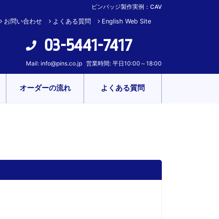
ピンバッジ製作実例：CAV
お問い合わせ
よくある質問
English Web Site
03-5441-7417
Mail:
info@pins.co.jp
営業時間: 平日10:00～18:00
オーダーの流れ
よくある質問