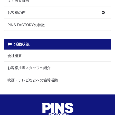
よくある質問
お客様の声
PINS FACTORYの特徴
活動状況
会社概要
お客様担当スタッフの紹介
映画・テレビなどへの協賛活動