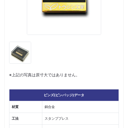
※上記の写真は原寸大ではありません。
ピンズ(ピンバッジ)データ
材質
銅合金
工法
スタンププレス