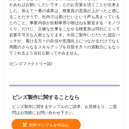
かあればお願いしたいです」とのお言葉を頂くことが出来ま
した。加えて一番の成果は、検査員の意識が上がったと感じ
ることだそうで、社内では着けたいという声も高まっている
とのこと。事業内容が自動車用小物ばねを製造する「モノづ
くり」だけに、正確な仕事をこなせる検査員は同社にとって
必要不可欠な人材となります。今回ご製作いただいた認定バ
ッチが、着ける方々の自信や意識向上につながるだけでなく
周囲のさらなるスキルアップを目指す方々の原動力にもなっ
てくれるよう当社も願ってやみません。
(ピンズファクトリー談)
ピンズ製作に関することなら
ピンズ製作に関するサンプルのご請求、お見積もり、ご質
問はお気軽にお問い合わせ下さい。
無料サンプルを申込む