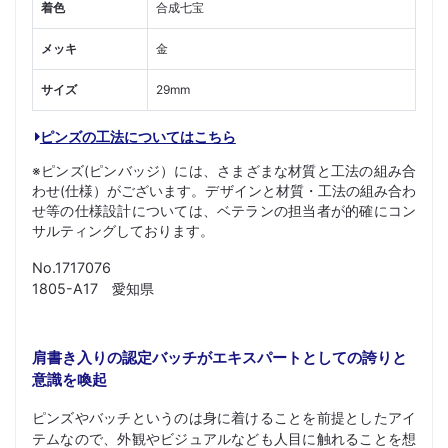
着色
合成七宝
メッキ
金
サイズ
29mm
ピンズの工法についてはこちら
※ピンズ(ピンバッジ）には、さまざまな材質と工法の組み合
わせ(仕様）がございます。デザインと材質・工法の組み合わ
せ等の仕様設計については、ベテランの担当者が的確にコン
サルティングしております。
No.1717076
1805-A17 愛知県
肩書き入りの認定バッチがエキスパートとしての誇りと
意識を喚起
ピンズやバッチというのは身に着けることを前提としたアイ
テムなので、外観やビジュアルなども人目に触れることを想