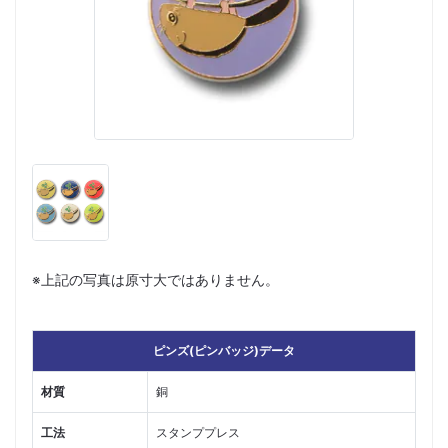
※上記の写真は原寸大ではありません。
ピンズ(ピンバッジ)データ
材質
銅
工法
スタンププレス