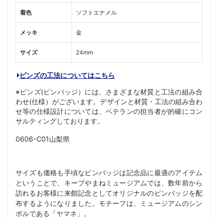
着色
ソフトエナメル
メッキ
金
サイズ
24mm
ピンズの工法についてはこちら
※ピンズ(ピンバッジ）には、さまざまな材質と工法の組み合
わせ(仕様）がございます。デザインと材質・工法の組み合わ
せ等の仕様設計については、ベテランの担当者が的確にコン
サルティングしております。
0606-C01山梨県
サイズも価格も手頃なピンバッジは記念品に最適のアイテム
ということで、キープやまねミュージアムでは、数年前から
訪れるお客様に来館記念としてオリジナルのピンバッジを配
布するようになりました。モチーフは、ミュージアムのシン
ボルである「ヤマネ」。