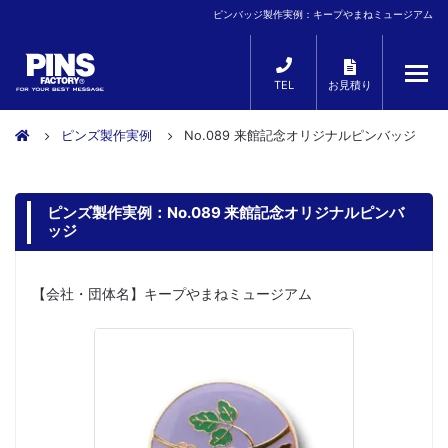
ピンバッジ製作実例：キープやまねミュージアム
TEL
お見積り
ピンズ製作実例
No.089 来館記念オリジナルピンバッジ
ピンズ製作実例：No.089 来館記念オリジナルピンバ
ッジ
【会社・団体名】キープやまねミュージアム