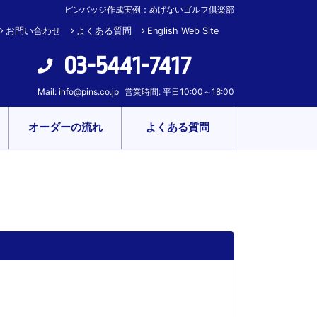
ピンバッジ作成実例：めげないゴルフ倶楽部
お問い合わせ
よくある質問
English Web Site
03-5441-7417
Mail:
info@pins.co.jp
営業時間: 平日10:00～18:00
オーダーの流れ
よくある質問