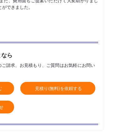
また、費用面もご提案いただけて大変助かりまし
とができました。
となら
のご請求、お見積もり、ご質問はお気軽にお問い
む
見積り(無料)を依頼する
せ