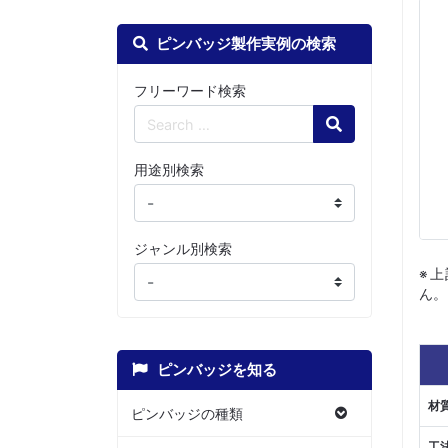
ピンバッジ製作実例の検索
フリーワード検索
Search
用途別検索
ジャンル別検索
※
ん。
ピンバッジを知る
材
ピンバッジの種類
工