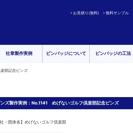
お見積り(無料)
無料サンプル
社章製作実例
ピンバッジについて
ピンバッジの工法
フ倶楽部記念ピンズ
ンズ製作実例：No.1141 めげないゴルフ倶楽部記念ピンズ
社・団体名】めげないゴルフ倶楽部