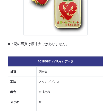
※上記の写真は原寸大ではありません。
1018087（VIP用）データ
材質
銅合金
工法
スタンププレス
着色
合成七宝
メッキ
金