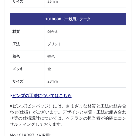
サイズ
25mm
1018088（一般用）データ
材質
銅合金
工法
プリント
着色
特色
メッキ
金
サイズ
28mm
ピンズの工法についてはこちら
※ピンズ(ピンバッジ）には、さまざまな材質と工法の組み合
わせ(仕様）がございます。デザインと材質・工法の組み合わ
せ等の仕様設計については、ベテランの担当者が的確にコン
サルティングしております。
No.1018087（VIP用）