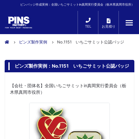
ピンバッジ作成実例：全国いちごサミットin真岡実行委員会（栃木県真岡市役所）
TEL
お見積り
ピンズ製作実例
No.1151 いちごサミット公認バッジ
ピンズ製作実例：No.1151 いちごサミット公認バッジ
【会社・団体名】全国いちごサミットin真岡実行委員会（栃
木県真岡市役所）