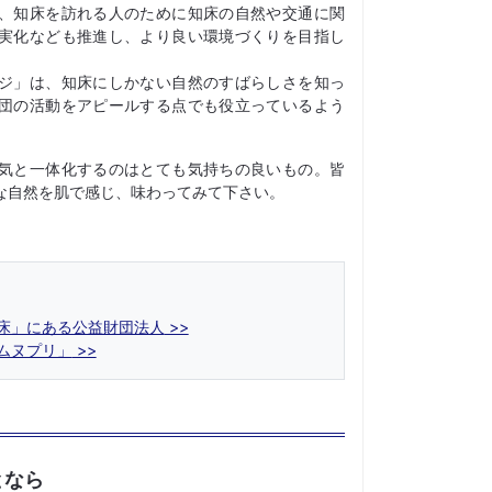
、知床を訪れる人のために知床の自然や交通に関
実化なども推進し、より良い環境づくりを目指し
ジ」は、知床にしかない自然のすばらしさを知っ
団の活動をアピールする点でも役立っているよう
気と一体化するのはとても気持ちの良いもの。皆
な自然を肌で感じ、味わってみて下さい。
床」にある公益財団法人
ムヌプリ」
となら