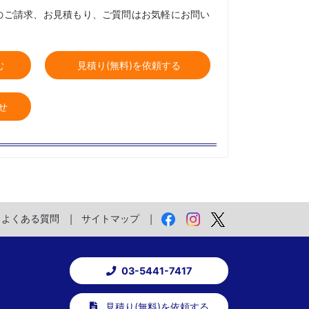
のご請求、お見積もり、ご質問はお気軽にお問い
む
見積り(無料)を依頼する
せ
よくある質問
サイトマップ
03-5441-7417
見積り(無料)を依頼する