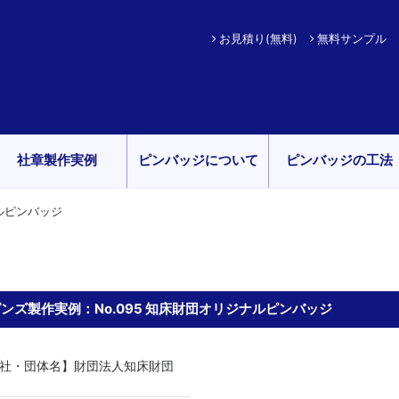
お見積り(無料)
無料サンプル
社章製作実例
ピンバッジについて
ピンバッジの工法
ナルピンバッジ
ンズ製作実例：No.095 知床財団オリジナルピンバッジ
社・団体名】財団法人知床財団