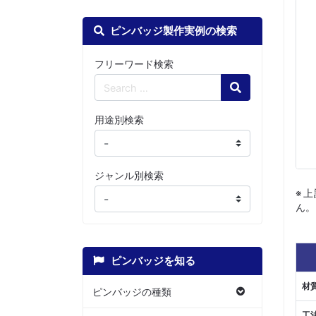
ピンバッジ製作実例の検索
フリーワード検索
Search
用途別検索
ジャンル別検索
※
ん。
ピンバッジを知る
材
ピンバッジの種類
工