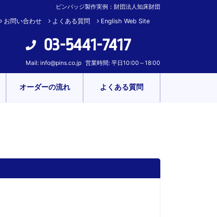
ピンバッジ製作実例：財団法人知床財団
お問い合わせ
よくある質問
English Web Site
03-5441-7417
Mail:
info@pins.co.jp
営業時間: 平日10:00～18:00
オーダーの流れ
よくある質問