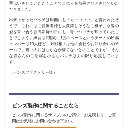
手伝いさせていただくことでこれらを無事クリアさせていた
だきました。
出来上がったバッチは周囲にも「カッコいい」と言われたそ
うで、これにはご担当者様も大変嬉しそうなご様子。永遠の
愛を誓い合う新郎新婦の目にも、青いバッチが映っていたこ
とでしょう。練習は2週間に1度のペースというチームの所属
メンバーは10人ほど。対戦相手は他の会社やお知り合いのチ
ームで、若い人にはなかなか勝てないとのことですが、そん
な皆さんのご活躍を小さなバッチは力の限り応援していま
す。
（ピンズファクトリー談）
ピンズ製作に関することなら
ピンズ製作に関するサンプルのご請求、お見積もり、ご質
問はお気軽にお問い合わせ下さい。