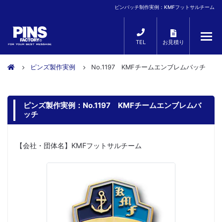
ピンバッチ制作実例：KMFフットサルチーム
TEL
お見積り
ピンズ製作実例
No.1197 KMFチームエンブレムバッチ
ピンズ製作実例：No.1197 KMFチームエンブレムバ
ッチ
【会社・団体名】KMFフットサルチーム