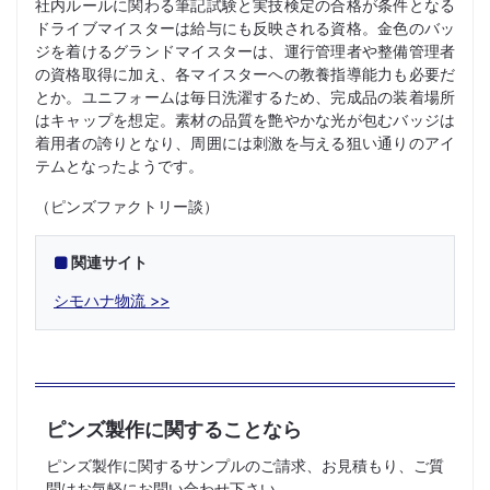
社内ルールに関わる筆記試験と実技検定の合格が条件となる
ドライブマイスターは給与にも反映される資格。金色のバッ
ジを着けるグランドマイスターは、運行管理者や整備管理者
の資格取得に加え、各マイスターへの教養指導能力も必要だ
とか。ユニフォームは毎日洗濯するため、完成品の装着場所
はキャップを想定。素材の品質を艶やかな光が包むバッジは
着用者の誇りとなり、周囲には刺激を与える狙い通りのアイ
テムとなったようです。
（ピンズファクトリー談）
関連サイト
シモハナ物流
ピンズ製作に関することなら
ピンズ製作に関するサンプルのご請求、お見積もり、ご質
問はお気軽にお問い合わせ下さい。