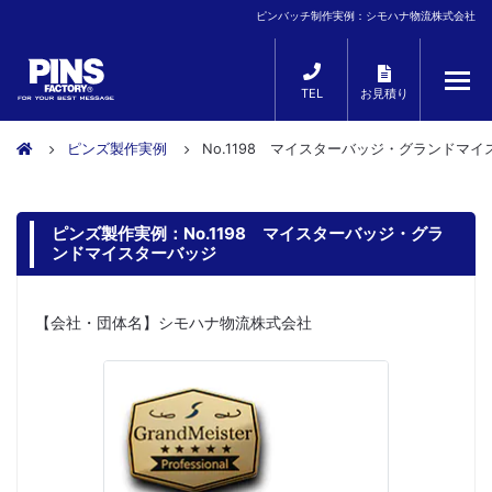
ピンバッチ制作実例：シモハナ物流株式会社
TEL
お見積り
ピンズ製作実例
No.1198 マイスターバッジ・グランドマ
ピンズ製作実例：No.1198 マイスターバッジ・グラ
ンドマイスターバッジ
【会社・団体名】シモハナ物流株式会社