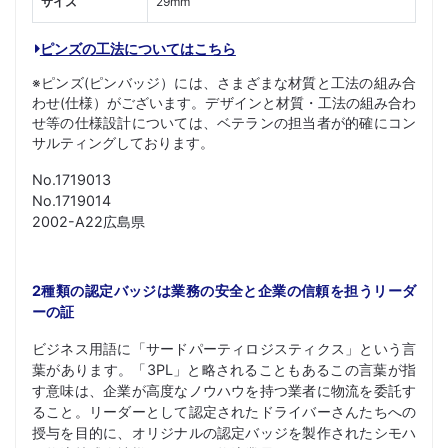
サイズ
29mm
ピンズの工法についてはこちら
※ピンズ(ピンバッジ）には、さまざまな材質と工法の組み合
わせ(仕様）がございます。デザインと材質・工法の組み合わ
せ等の仕様設計については、ベテランの担当者が的確にコン
サルティングしております。
No.1719013
No.1719014
2002-A22広島県
2種類の認定バッジは業務の安全と企業の信頼を担うリーダ
ーの証
ビジネス用語に「サードパーティロジスティクス」という言
葉があります。「3PL」と略されることもあるこの言葉が指
す意味は、企業が高度なノウハウを持つ業者に物流を委託す
ること。リーダーとして認定されたドライバーさんたちへの
授与を目的に、オリジナルの認定バッジを製作されたシモハ