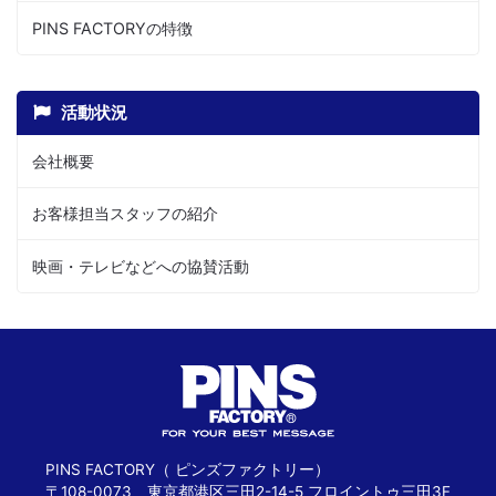
PINS FACTORYの特徴
活動状況
会社概要
お客様担当スタッフの紹介
映画・テレビなどへの協賛活動
PINS FACTORY（ ピンズファクトリー）
〒108-0073 東京都港区三田2-14-5 フロイントゥ三田3F