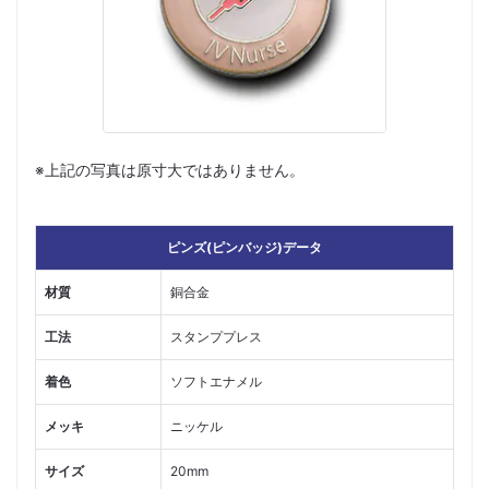
※上記の写真は原寸大ではありません。
ピンズ(ピンバッジ)データ
材質
銅合金
工法
スタンププレス
着色
ソフトエナメル
メッキ
ニッケル
サイズ
20mm