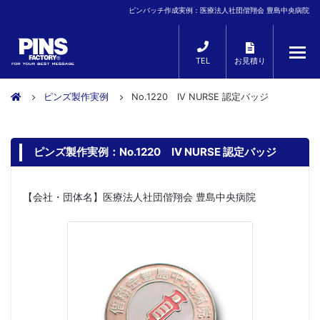
ピンバッチ作成実例：医療法人社団偕翔会 豊島中央病院
TEL
お見積り
ピンズ製作実例
No.1220 IV NURSE 認定バッジ
ピンズ製作実例：No.1220 IV NURSE 認定バッジ
【会社・団体名】医療法人社団偕翔会 豊島中央病院