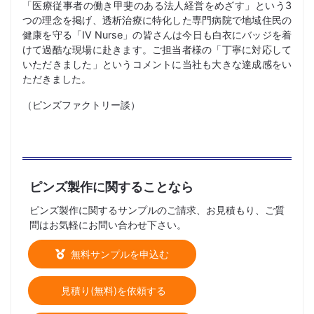
「医療従事者の働き甲斐のある法人経営をめざす」という3
つの理念を掲げ、透析治療に特化した専門病院で地域住民の
健康を守る「IV Nurse」の皆さんは今日も白衣にバッジを着
けて過酷な現場に赴きます。ご担当者様の「丁寧に対応して
いただきました」というコメントに当社も大きな達成感をい
ただきました。
（ピンズファクトリー談）
ピンズ製作に関することなら
ピンズ製作に関するサンプルのご請求、お見積もり、ご質
問はお気軽にお問い合わせ下さい。
無料サンプルを申込む
見積り(無料)を依頼する