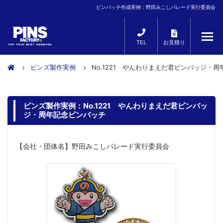
ピンバッチ作成実例：野田みこしパレード実行委員会
TEL
お見積り
ピンズ製作実例
No.1221 やんわりまえだ君ピンバッジ・
ピンズ製作実例：No.1221 やんわりまえだ君ピンバッ
ジ・周年記念ピンバッチ
【会社・団体名】野田みこしパレード実行委員会