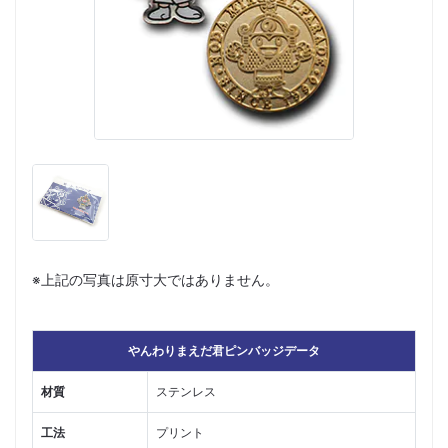
※上記の写真は原寸大ではありません。
やんわりまえだ君ピンバッジデータ
材質
ステンレス
工法
プリント