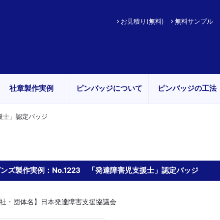
お見積り(無料)
無料サンプル
社章製作実例
ピンバッジについて
ピンバッジの工法
支援士」認定バッジ
ンズ製作実例：No.1223 「発達障害児支援士」認定バッジ
社・団体名】日本発達障害支援協議会