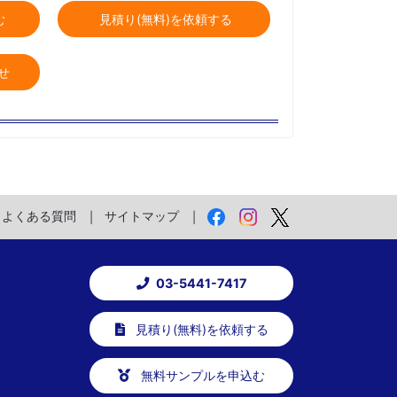
む
見積り(無料)を依頼する
せ
よくある質問
サイトマップ
03-5441-7417
見積り(無料)を依頼する
無料サンプルを申込む