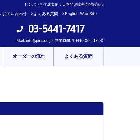
ピンバッチ作成実例：日本発達障害支援協議会
お問い合わせ
よくある質問
English Web Site
03-5441-7417
Mail:
info@pins.co.jp
営業時間: 平日10:00～18:00
オーダーの流れ
よくある質問