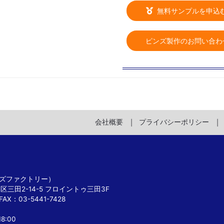
無料サンプルを申込
ピンズ製作のお問い合わ
会社概要
プライバシーポリシー
 ピンズファクトリー）
港区三田2-14-5 フロイントゥ三田3F
FAX：03-5441-7428
8:00