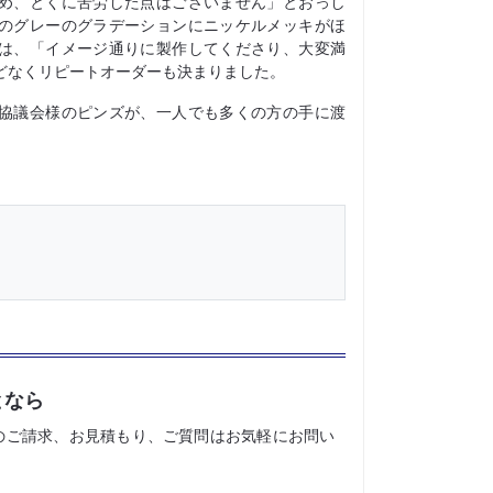
め、とくに苦労した点はございません」とおっし
のグレーのグラデーションにニッケルメッキがほ
は、「イメージ通りに製作してくださり、大変満
どなくリピートオーダーも決まりました。
協議会様のピンズが、一人でも多くの方の手に渡
となら
のご請求、お見積もり、ご質問はお気軽にお問い