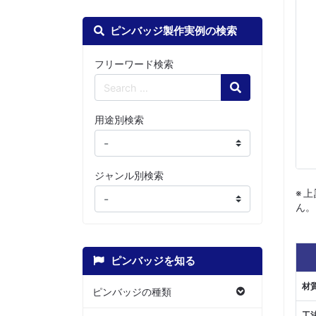
ピンバッジ製作実例の検索
フリーワード検索
Search
用途別検索
ジャンル別検索
※
ん。
ピンバッジを知る
材
ピンバッジの種類
工