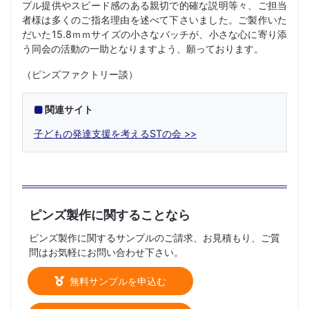
プル提供やスピード感のある親切で的確な説明等々、ご担当
者様は多くのご指名理由を述べて下さいました。ご製作いた
だいた15.8ｍｍサイズの小さなバッチが、小さな心に寄り添
う同会の活動の一助となりますよう、願っております。
（ピンズファクトリー談）
関連サイト
子どもの発達支援を考えるSTの会
ピンズ製作に関することなら
ピンズ製作に関するサンプルのご請求、お見積もり、ご質
問はお気軽にお問い合わせ下さい。
無料サンプルを申込む