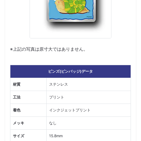
※上記の写真は原寸大ではありません。
ピンズ(ピンバッジ)データ
材質
ステンレス
工法
プリント
着色
インクジェットプリント
メッキ
なし
サイズ
15.8mm