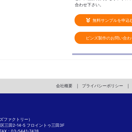
合わせ下さい。
無料サンプルを申込
ピンズ製作のお問い合わ
会社概要
プライバシーポリシー
 ピンズファクトリー）
港区三田2-14-5 フロイントゥ三田3F
FAX：03-5441-7428