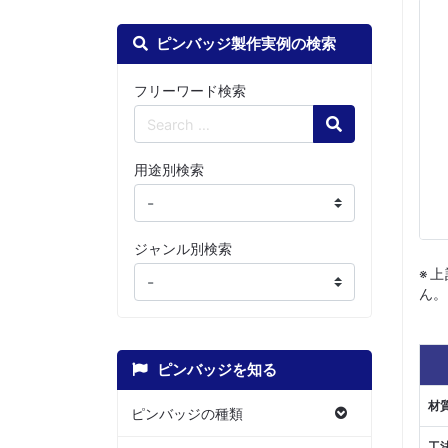
ピンバッジ製作実例の検索
フリーワード検索
Search
用途別検索
ジャンル別検索
※
ん。
ピンバッジを知る
材
ピンバッジの種類
工