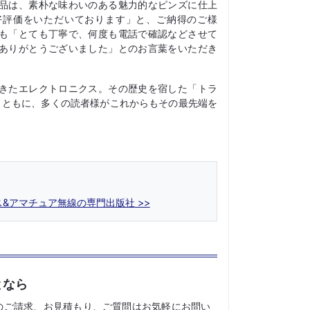
品は、素朴な味わいのある魅力的なピンズに仕上
好評価をいただいております」と、ご納得のご様
も「とても丁寧で、何度も電話で確認などさせて
ありがとうございました」とのお言葉をいただき
きたエレクトロニクス。その歴史を宿した「トラ
」とともに、多くの読者様がこれからもその最先端を
クス&アマチュア無線の専門出版社
となら
のご請求、お見積もり、ご質問はお気軽にお問い