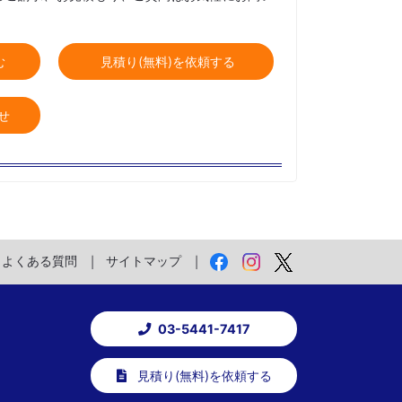
む
見積り(無料)を依頼する
せ
よくある質問
サイトマップ
03-5441-7417
見積り(無料)を依頼する