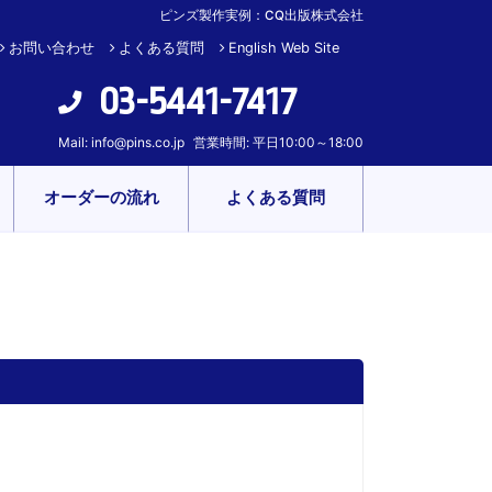
ピンズ製作実例：CQ出版株式会社
お問い合わせ
よくある質問
English Web Site
03-5441-7417
Mail:
info@pins.co.jp
営業時間: 平日10:00～18:00
オーダーの流れ
よくある質問