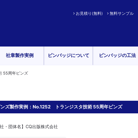
お見積り(無料)
無料サンプル
社章製作実例
ピンバッジについて
ピンバッジの工法
術 55周年ピンズ
ンズ製作実例：No.1252 トランジスタ技術 55周年ピンズ
社・団体名】CQ出版株式会社