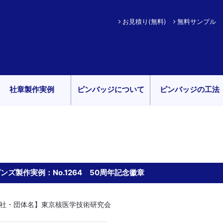
お見積り(無料)
無料サンプル
社章製作実例
ピンバッジについて
ピンバッジの工法
ンズ製作実例：No.1264 50周年記念徽章
社・団体名】東京核医学技術研究会