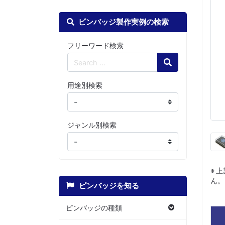
ピンバッジ製作実例の検索
フリーワード検索
Search
用途別検索
ジャンル別検索
※
ん。
ピンバッジを知る
ピンバッジの種類