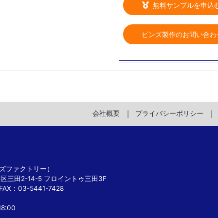
無料サンプルを申込
ピンズ製作のお問い合わ
会社概要
プライバシーポリシー
 ピンズファクトリー）
港区三田2-14-5 フロイントゥ三田3F
FAX：03-5441-7428
8:00