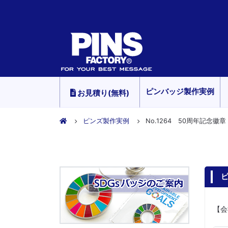
ピンバッジ製作実例
お見積り(無料)
ピンズ製作実例
No.1264 50周年記念徽章
ピ
【会