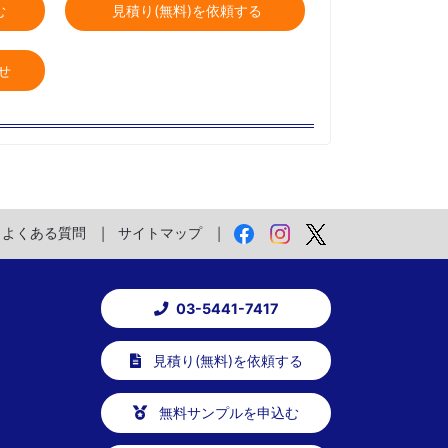
む
見積り(無料)を依頼する
せ
よくある質問
サイトマップ
03-5441-7417
見積り(無料)を依頼する
無料サンプルを申込む