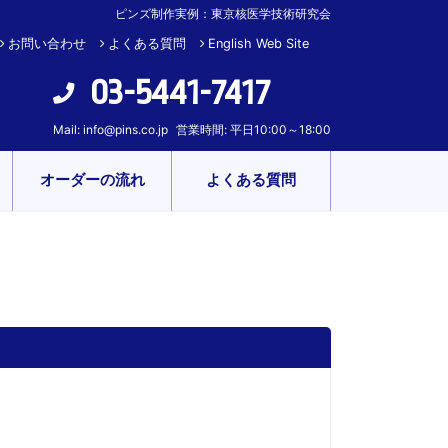
ピンズ制作実例：東京核医学技術研究会
お問い合わせ
よくある質問
English Web Site
03-5441-7417
Mail:
info@pins.co.jp
営業時間: 平日10:00～18:00
オーダーの流れ
よくある質問